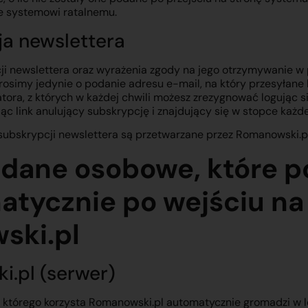
e systemowi ratalnemu.
ja newslettera
 newslettera oraz wyrażenia zgody na jego otrzymywanie w pr
osimy jedynie o podanie adresu e-mail, na który przesyłane
ora, z których w każdej chwili możesz zrezygnować logując s
jąc link anulujący subskrypcję i znajdujący się w stopce każd
subskrypcji newslettera są przetwarzane przez Romanowski.pl
e dane osobowe, które 
atycznie po wejściu na
ski.pl
i.pl (serwer)
z którego korzysta Romanowski.pl automatycznie gromadzi w 