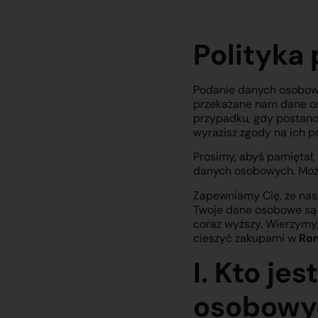
Polityka
Podanie danych osobowy
przekazane nam dane oso
przypadku, gdy postano
wyrazisz zgody na ich p
Prosimy, abyś pamiętał,
danych osobowych. Możes
Zapewniamy Cię, że nas
Twoje dane osobowe są u
coraz wyższy. Wierzymy,
cieszyć zakupami w
Rom
I. Kto j
osobowy