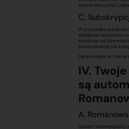
wybranemu przez Ciebi
C. Subskrypc
W przypadku subskrypcji
składania zamówienia pr
handlowe od Administrat
Romanowski.pl lub klika
Dane podane w trakcie 
IV. Twoj
są autom
Romanow
A. Romanowsk
System informatyczny, 