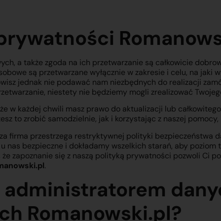
 prywatności Romanows
ch, a także zgoda na ich przetwarzanie są całkowicie dobrow
bowe są przetwarzane wyłącznie w zakresie i celu, na jaki w
wisz jednak nie podawać nam niezbędnych do realizacji zamó
rzetwarzanie, niestety nie będziemy mogli zrealizować Twoje
 że w każdej chwili masz prawo do aktualizacji lub całkowiteg
z to zrobić samodzielnie, jak i korzystając z naszej pomocy, k
za firma przestrzega restryktywnej polityki bezpieczeństwa
 nas bezpieczne i dokładamy wszelkich starań, aby poziom te
 że zapoznanie się z naszą polityką prywatności pozwoli Ci po
anowski.pl
.
est administratorem dan
ch Romanowski.pl?