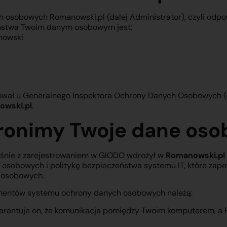
 osobowych Romanowski.pl (dalej Administrator), czyli odpo
ństwa Twoim danym osobowym jest:
nowski
rował u Generalnego Inspektora Ochrony Danych Osobowych (
owski.pl
.
chronimy Twoje dane os
śnie z zarejestrowaniem w GIODO wdrożył w
Romanowski.pl
osobowych i politykę bezpieczeństwa systemu IT, które zape
 osobowych.
ementów systemu ochrony danych osobowych należą:
warantuje on, że komunikacja pomiędzy Twoim komputerem, a 