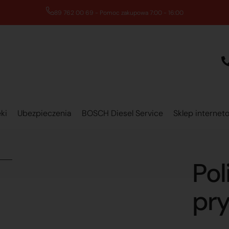
89 762 00 69 - Pomoc zakupowa 7:00 - 16:00
ki
Ubezpieczenia
BOSCH Diesel Service
Sklep internet
Pol
pr