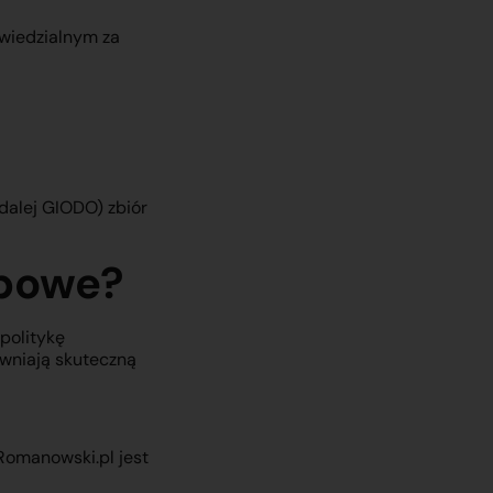
wiedzialnym za
dalej GIODO) zbiór
obowe?
politykę
wniają skuteczną
Romanowski.pl jest