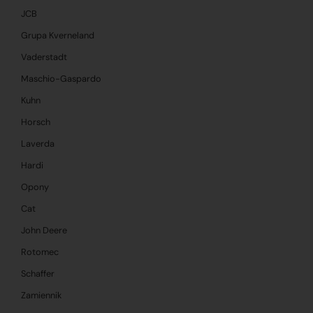
JCB
Grupa Kverneland
Vaderstadt
Maschio-Gaspardo
Kuhn
Horsch
Laverda
Hardi
Opony
Cat
John Deere
Rotomec
Schaffer
Zamiennik