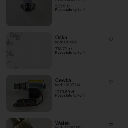
57,55
zł
Pozostało tylko: 1
Ośka
Kod: 06406
778,70
zł
Pozostało tylko: 1
Cewka
Kod: 118872A1
1079,69
zł
Pozostało tylko: 1
Wałek
Kod: 401878R1