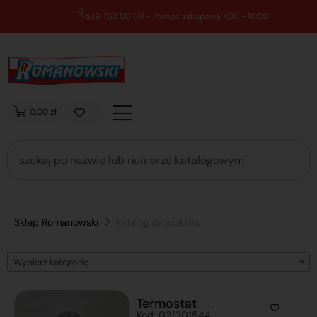
89 762 00 69 - Pomoc zakupowa 7:00 - 16:00
0,00 zł
Sklep Romanowski
Katalog produktów
Wybierz kategorię
Termostat
Kod: 02/201544