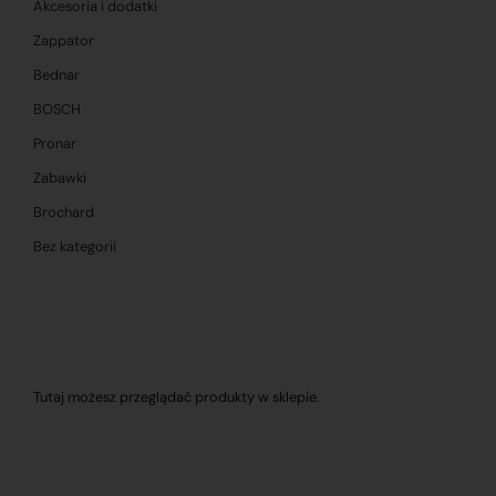
Akcesoria i dodatki
Zappator
Bednar
BOSCH
Pronar
Zabawki
Brochard
Bez kategorii
Tutaj możesz przeglądać produkty w sklepie.