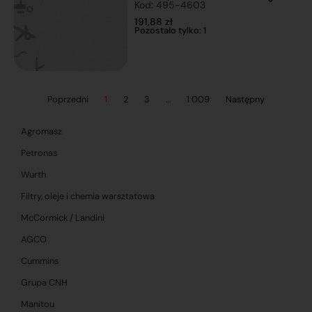
Kod: 495-4603
191,88
zł
Pozostało tylko: 1
Poprzedni
1
2
3
…
1 009
Następny
Agromasz
Petronas
Wurth
Filtry, oleje i chemia warsztatowa
McCormick / Landini
AGCO
Cummins
Grupa CNH
Manitou