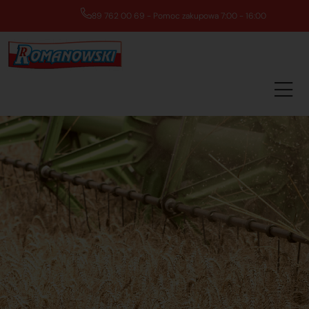
89 762 00 69 - Pomoc zakupowa 7:00 - 16:00