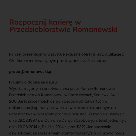
Rozpocznij karierę w
Przedsiebiorstwie Romanowski
Poniżej prezentujemy wszystkie aktualne oferty pracy. Aplikację z
CV i listem motywacyjnym prosimy przesyłać na adres:
praca@romanowski.pl
Prosimy o dopisanie klauzuli:
Wyrażam zgodę na przetwarzanie przez Roman Romanowski
Przedsiębiorstwo Romanowski w Bartoszycach, Sędławki 24, 11-
200 Bartoszyce moich danych osobowych zawartych w
dokumentacji aplikacyjnej w celu i w zakresie niezbędnym do
uczestnictwa w bieżącym procesie rekrutacji (zgodnie z Ustawą z
dnia 29.08.1997 r. o Ochronie Danych Osobowych; tekst jednolity z
dnia 26.06.2014 r., Dz. U. z 2014 r., poz. 1182). Jednocześnie
oświadczam, że zostałem/am poinformowany/a o dobrowolności