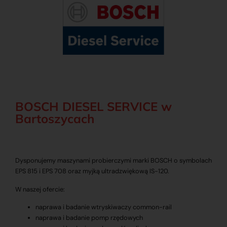
BOSCH DIESEL SERVICE w
Bartoszycach
Dysponujemy maszynami probierczymi marki BOSCH o symbolach
EPS 815 i EPS 708 oraz myjką ultradzwiękową IS-120.
W naszej ofercie:
naprawa i badanie wtryskiwaczy common-rail
naprawa i badanie pomp rzędowych