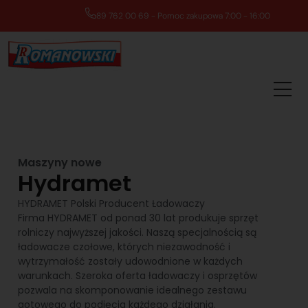
89 762 00 69 - Pomoc zakupowa 7:00 - 16:00
Maszyny nowe
Hydramet
HYDRAMET Polski Producent Ładowaczy
Firma HYDRAMET od ponad 30 lat produkuje sprzęt
rolniczy najwyższej jakości. Naszą specjalnością są
ładowacze czołowe, których niezawodność i
wytrzymałość zostały udowodnione w każdych
warunkach. Szeroka oferta ładowaczy i osprzętów
pozwala na skomponowanie idealnego zestawu
gotowego do podjęcia każdego działania.