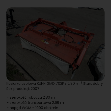
Kosiarka czołowa KUHN GMD 702F / 2,80 m / Stan: dobry
Rok produkcji: 2007
– szerokość robocza 2,80 m
– szerokość transportowa 2,66 m
– napęd WOM – 1000 obr/min