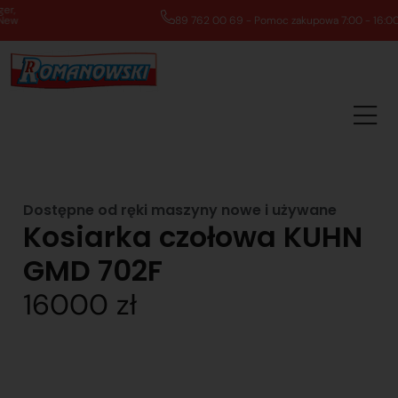
89 762 00 69 - Pomoc zakupowa 7:00 - 16:00
Dostępne od ręki maszyny nowe i używane
Kosiarka czołowa KUHN
GMD 702F
16000 zł