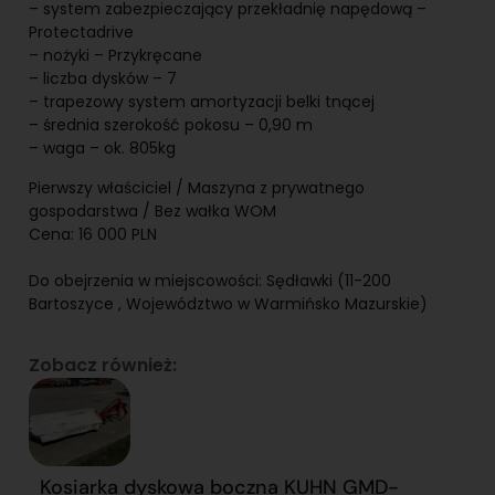
– system zabezpieczający przekładnię napędową –
Protectadrive
– nożyki – Przykręcane
– liczba dysków – 7
– trapezowy system amortyzacji belki tnącej
– średnia szerokość pokosu – 0,90 m
– waga – ok. 805kg
Pierwszy właściciel / Maszyna z prywatnego
gospodarstwa / Bez wałka WOM
Cena: 16 000 PLN
Do obejrzenia w miejscowości: Sędławki (11-200
Bartoszyce , Województwo w Warmińsko Mazurskie)
Zobacz również:
Kosiarka dyskowa boczna KUHN GMD-