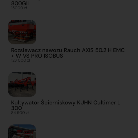
800GII
15000 zł
Rozsiewacz nawozu Rauch AXIS 50.2 H EMC
+ W VS PRO ISOBUS
123 000 zł
Kultywator Ścierniskowy KUHN Cultimer L
300
84 500 zł