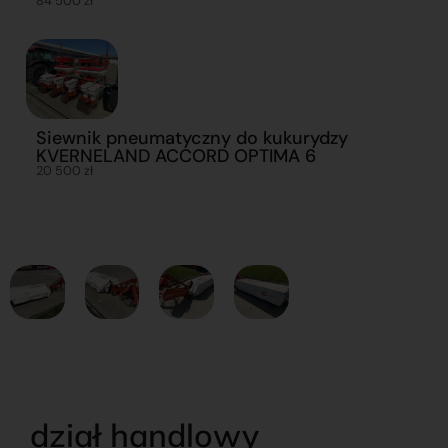
84 500 zł
Siewnik pneumatyczny do kukurydzy
KVERNELAND ACCORD OPTIMA 6
20 500 zł
dział handlowy