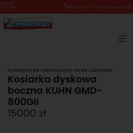
89 762 00 69 - Pomoc zakupowa 7:00 - 16:00
Dostępne od ręki maszyny nowe i używane
Kosiarka dyskowa
boczna KUHN GMD-
800GII
15000 zł