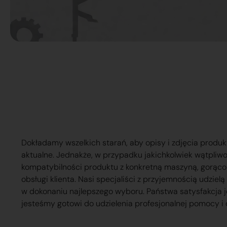
Dokładamy wszelkich starań, aby opisy i zdjęcia produk
aktualne. Jednakże, w przypadku jakichkolwiek wątpliw
kompatybilności produktu z konkretną maszyną, gorąc
obsługi klienta. Nasi specjaliści z przyjemnością udzie
w dokonaniu najlepszego wyboru. Państwa satysfakcja j
jesteśmy gotowi do udzielenia profesjonalnej pomocy i 