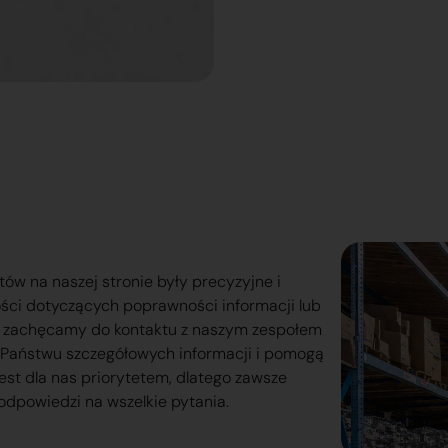
tów na naszej stronie były precyzyjne i
ości dotyczących poprawności informacji lub
o zachęcamy do kontaktu z naszym zespołem
lą Państwu szczegółowych informacji i pomogą
est dla nas priorytetem, dlatego zawsze
odpowiedzi na wszelkie pytania.