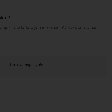
uktu?
ebujesz dodatkowych informacji? Zadzwoń do nas,
brak w magazynie