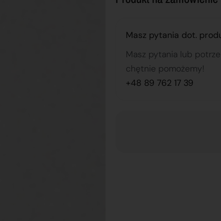
Masz pytania dot. prod
Masz pytania lub potrz
chętnie pomożemy!
+48 89 762 17 39