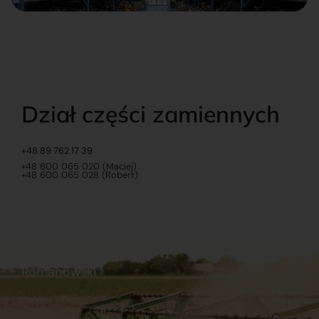
Dział części zamiennych
+48 89 762 17 39
+48 600 065 020 (Maciej)
+48 600 065 028 (Robert)
Romanowski
O nas
Praca
Sklep internetowy
Ubezpieczenia