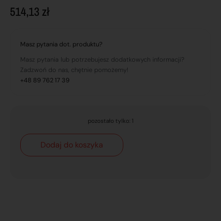
514,13
zł
Masz pytania dot. produktu?
Masz pytania lub potrzebujesz dodatkowych informacji?
Zadzwoń do nas, chętnie pomożemy!
+48 89 762 17 39
pozostało tylko: 1
Dodaj do koszyka