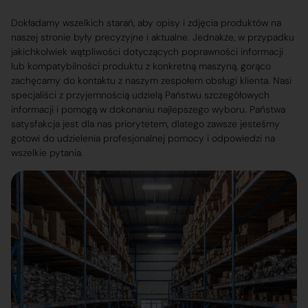
Dokładamy wszelkich starań, aby opisy i zdjęcia produktów na
naszej stronie były precyzyjne i aktualne. Jednakże, w przypadku
jakichkolwiek wątpliwości dotyczących poprawności informacji
lub kompatybilności produktu z konkretną maszyną, gorąco
zachęcamy do kontaktu z naszym zespołem obsługi klienta. Nasi
specjaliści z przyjemnością udzielą Państwu szczegółowych
informacji i pomogą w dokonaniu najlepszego wyboru. Państwa
satysfakcja jest dla nas priorytetem, dlatego zawsze jesteśmy
gotowi do udzielenia profesjonalnej pomocy i odpowiedzi na
wszelkie pytania.