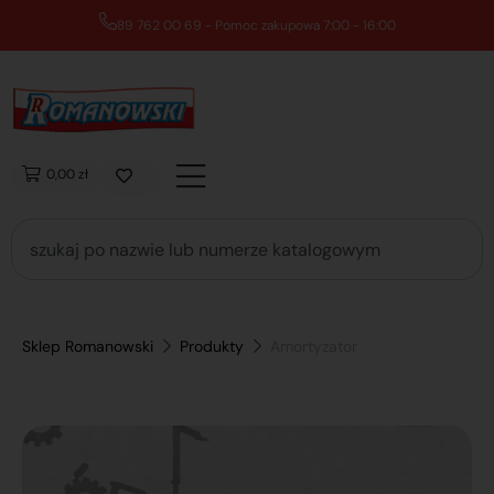
89 762 00 69 - Pomoc zakupowa 7:00 - 16:00
0,00 zł
Sklep Romanowski
Produkty
Amortyzator