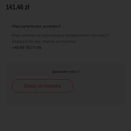
141,46
zł
Masz pytania dot. produktu?
Masz pytania lub potrzebujesz dodatkowych informacji?
Zadzwoń do nas, chętnie pomożemy!
+48 89 762 17 39
pozostało tylko: 1
Dodaj do koszyka