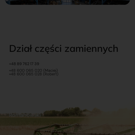
Dział części zamiennych
+48 89 762 17 39
+48 600 065 020 (Maciej)
+48 600 065 028 (Robert)
Romanowski
O nas
Praca
Sklep internetowy
Ubezpieczenia