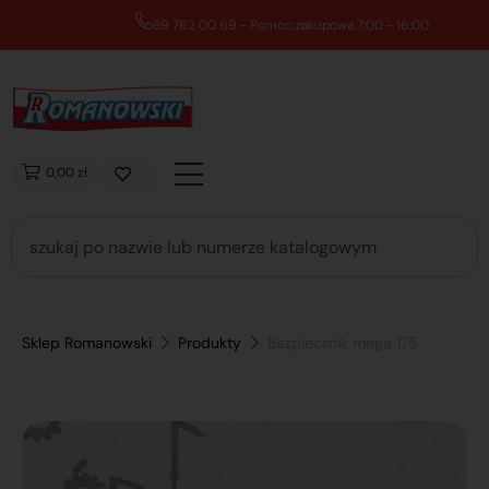
89 762 00 69 - Pomoc zakupowa 7:00 - 16:00
0,00 zł
Sklep Romanowski
Produkty
Bezpiecznik mega 175