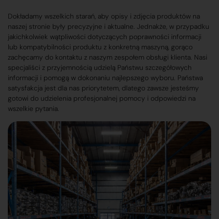
Dokładamy wszelkich starań, aby opisy i zdjęcia produktów na
naszej stronie były precyzyjne i aktualne. Jednakże, w przypadku
jakichkolwiek wątpliwości dotyczących poprawności informacji
lub kompatybilności produktu z konkretną maszyną, gorąco
zachęcamy do kontaktu z naszym zespołem obsługi klienta. Nasi
specjaliści z przyjemnością udzielą Państwu szczegółowych
informacji i pomogą w dokonaniu najlepszego wyboru. Państwa
satysfakcja jest dla nas priorytetem, dlatego zawsze jesteśmy
gotowi do udzielenia profesjonalnej pomocy i odpowiedzi na
wszelkie pytania.