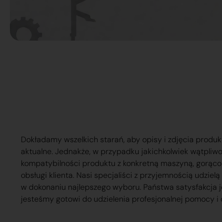
Dokładamy wszelkich starań, aby opisy i zdjęcia produk
aktualne. Jednakże, w przypadku jakichkolwiek wątpliw
kompatybilności produktu z konkretną maszyną, gorąc
obsługi klienta. Nasi specjaliści z przyjemnością udzie
w dokonaniu najlepszego wyboru. Państwa satysfakcja j
jesteśmy gotowi do udzielenia profesjonalnej pomocy i 