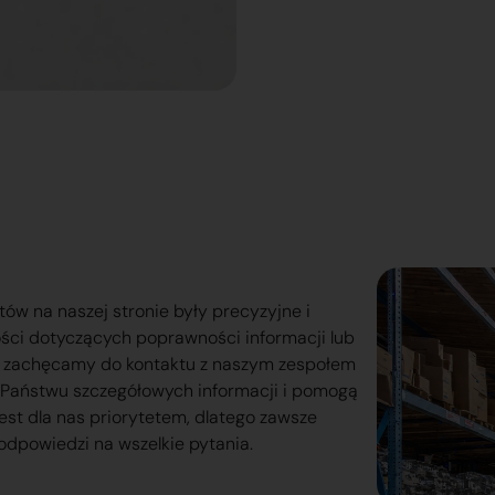
tów na naszej stronie były precyzyjne i
ości dotyczących poprawności informacji lub
o zachęcamy do kontaktu z naszym zespołem
lą Państwu szczegółowych informacji i pomogą
est dla nas priorytetem, dlatego zawsze
odpowiedzi na wszelkie pytania.