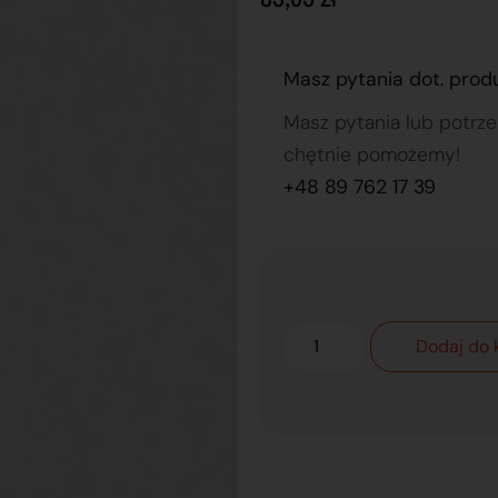
Masz pytania dot. prod
Masz pytania lub potrz
chętnie pomożemy!
+48 89 762 17 39
Dodaj do 