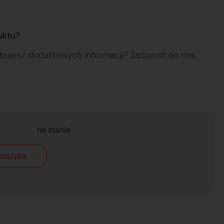
uktu?
ebujesz dodatkowych informacji? Zadzwoń do nas,
na stanie
koszyka