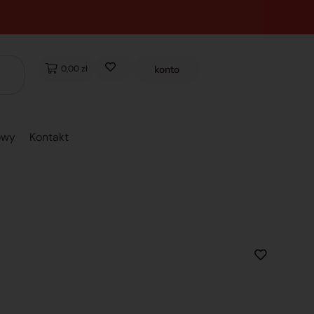
0,00 zł
konto
owy
Kontakt