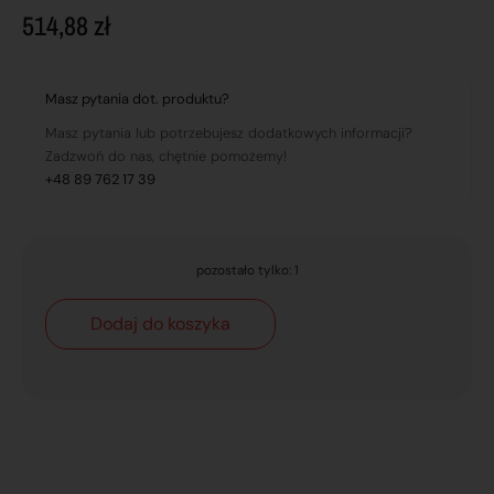
514,88
zł
Masz pytania dot. produktu?
Masz pytania lub potrzebujesz dodatkowych informacji?
Zadzwoń do nas, chętnie pomożemy!
+48 89 762 17 39
pozostało tylko: 1
Dodaj do koszyka