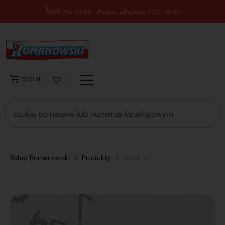
89 762 00 69 - Pomoc zakupowa 7:00 - 16:00
0,00 zł
Sklep Romanowski
Produkty
Cewka