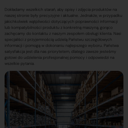
Dokładamy wszelkich starań, aby opisy i zdjęcia produktów na
naszej stronie były precyzyjne i aktualne. Jednakże, w przypadku
jakichkolwiek wątpliwości dotyczących poprawności informacji
lub kompatybilności produktu z konkretną maszyną, gorąco
zachęcamy do kontaktu z naszym zespołem obsługi klienta. Nasi
specjaliści z przyjemnością udzielą Państwu szczegółowych
informacji i pomogą w dokonaniu najlepszego wyboru. Państwa
satysfakcja jest dla nas priorytetem, dlatego zawsze jesteśmy
gotowi do udzielenia profesjonalnej pomocy i odpowiedzi na
wszelkie pytania.