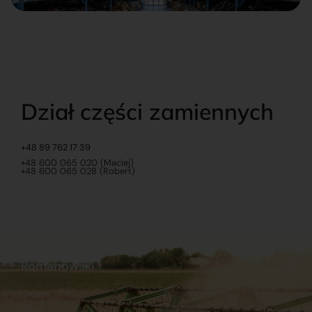
Dział części zamiennych
+48 89 762 17 39
+48 600 065 020 (Maciej)
+48 600 065 028 (Robert)
Romanowski
O nas
Praca
Sklep internetowy
Ubezpieczenia