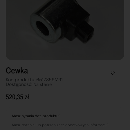
Cewka
Kod produktu: 6517359M91
Dostępnosć:
Na stanie
520,35
zł
Masz pytania dot. produktu?
Masz pytania lub potrzebujesz dodatkowych informacji?