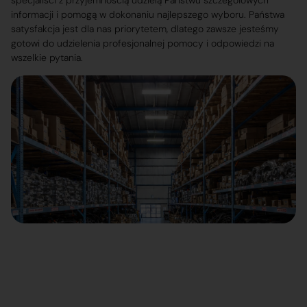
specjaliści z przyjemnością udzielą Państwu szczegółowych
informacji i pomogą w dokonaniu najlepszego wyboru. Państwa
satysfakcja jest dla nas priorytetem, dlatego zawsze jesteśmy
gotowi do udzielenia profesjonalnej pomocy i odpowiedzi na
wszelkie pytania.