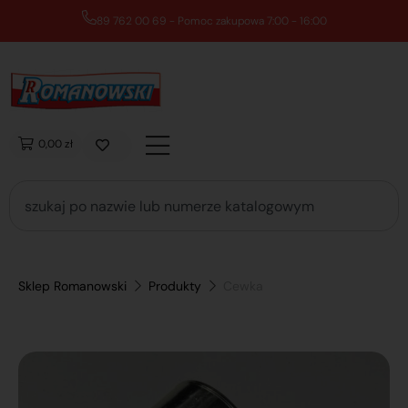
89 762 00 69 - Pomoc zakupowa 7:00 - 16:00
0,00 zł
Sklep Romanowski
Produkty
Cewka