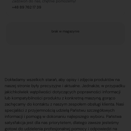
Zadzwoń do nas, chętnie pomożemy!
+48 89 762 17 39
brak w magazynie
Dokładamy wszelkich starań, aby opisy i zdjęcia produktów na
naszej stronie były precyzyjne i aktualne. Jednakże, w przypadku
jakichkolwiek wątpliwości dotyczących poprawności informacji
lub kompatybilności produktu z konkretną maszyną, gorąco
zachęcamy do kontaktu z naszym zespołem obsługi klienta. Nasi
specjaliści z przyjemnością udzielą Państwu szczegółowych
informacji i pomogą w dokonaniu najlepszego wyboru. Państwa
satysfakcja jest dla nas priorytetem, dlatego zawsze jesteśmy
gotowi do udzielenia profesjonalnej pomocy i odpowiedzi na