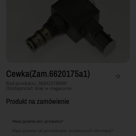
Cewka(zam.6620175a1)
Kod produktu: 3680378M91
Dostępnosć:
Brak w magazynie
Produkt na zamówienie
Masz pytania dot. produktu?
Masz pytania lub potrzebujesz dodatkowych informacji?