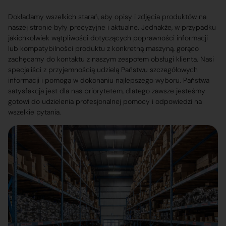
Dokładamy wszelkich starań, aby opisy i zdjęcia produktów na
naszej stronie były precyzyjne i aktualne. Jednakże, w przypadku
jakichkolwiek wątpliwości dotyczących poprawności informacji
lub kompatybilności produktu z konkretną maszyną, gorąco
zachęcamy do kontaktu z naszym zespołem obsługi klienta. Nasi
specjaliści z przyjemnością udzielą Państwu szczegółowych
informacji i pomogą w dokonaniu najlepszego wyboru. Państwa
satysfakcja jest dla nas priorytetem, dlatego zawsze jesteśmy
gotowi do udzielenia profesjonalnej pomocy i odpowiedzi na
wszelkie pytania.