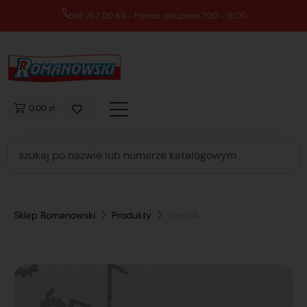
89 762 00 69 - Pomoc zakupowa 7:00 - 16:00
0,00 zł
Sklep Romanowski
Produkty
Czujnik