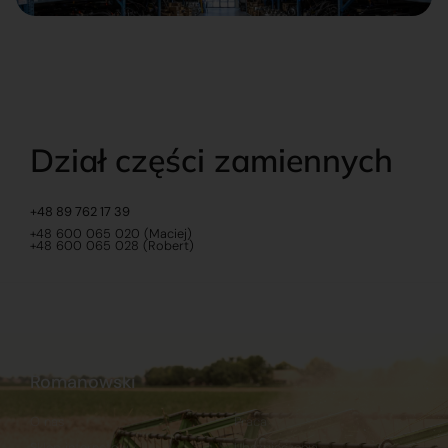
Dział części zamiennych
+48 89 762 17 39
+48 600 065 020 (Maciej)
+48 600 065 028 (Robert)
Romanowski
O nas
Praca
Sklep internetowy
Ubezpieczenia