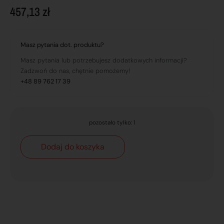
457,13
zł
Masz pytania dot. produktu?
Masz pytania lub potrzebujesz dodatkowych informacji?
Zadzwoń do nas, chętnie pomożemy!
+48 89 762 17 39
pozostało tylko: 1
Dodaj do koszyka