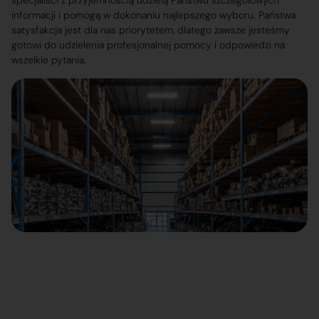
specjaliści z przyjemnością udzielą Państwu szczegółowych
informacji i pomogą w dokonaniu najlepszego wyboru. Państwa
satysfakcja jest dla nas priorytetem, dlatego zawsze jesteśmy
gotowi do udzielenia profesjonalnej pomocy i odpowiedzi na
wszelkie pytania.