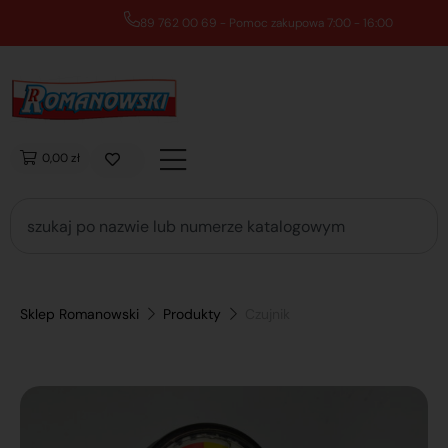
89 762 00 69 - Pomoc zakupowa 7:00 - 16:00
0,00 zł
Sklep Romanowski
Produkty
Czujnik