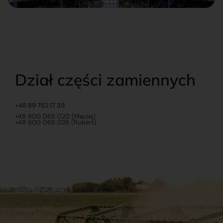
Dział części zamiennych
+48 89 762 17 39
+48 600 065 020 (Maciej)
+48 600 065 028 (Robert)
Romanowski
O nas
Praca
Sklep internetowy
Ubezpieczenia