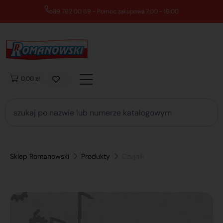
89 762 00 69 - Pomoc zakupowa 7:00 - 16:00
0,00 zł
Sklep Romanowski
Produkty
Czujnik