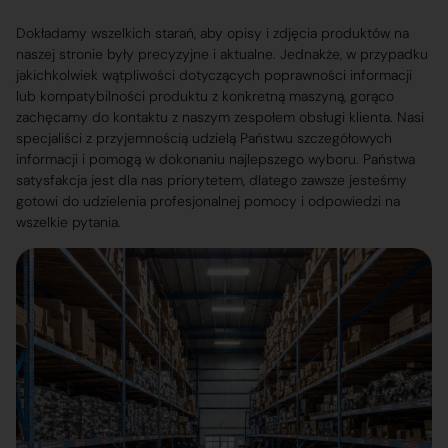
Dokładamy wszelkich starań, aby opisy i zdjęcia produktów na
naszej stronie były precyzyjne i aktualne. Jednakże, w przypadku
jakichkolwiek wątpliwości dotyczących poprawności informacji
lub kompatybilności produktu z konkretną maszyną, gorąco
zachęcamy do kontaktu z naszym zespołem obsługi klienta. Nasi
specjaliści z przyjemnością udzielą Państwu szczegółowych
informacji i pomogą w dokonaniu najlepszego wyboru. Państwa
satysfakcja jest dla nas priorytetem, dlatego zawsze jesteśmy
gotowi do udzielenia profesjonalnej pomocy i odpowiedzi na
wszelkie pytania.