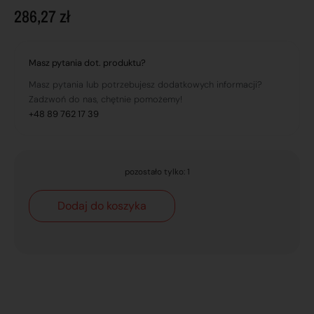
286,27
zł
Masz pytania dot. produktu?
Masz pytania lub potrzebujesz dodatkowych informacji?
Zadzwoń do nas, chętnie pomożemy!
+48 89 762 17 39
pozostało tylko: 1
Dodaj do koszyka