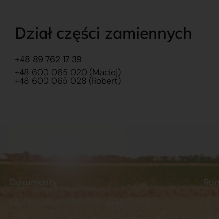
Dział części zamiennych
+48 89 762 17 39
+48 600 065 020 (Maciej)
+48 600 065 028 (Robert)
Dokumenty
Ro
Regulamin
Dostawy
O na