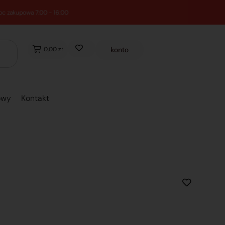
0,00 zł
konto
owy
Kontakt