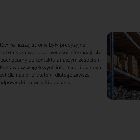
tów na naszej stronie były precyzyjne i
ości dotyczących poprawności informacji lub
o zachęcamy do kontaktu z naszym zespołem
lą Państwu szczegółowych informacji i pomogą
est dla nas priorytetem, dlatego zawsze
odpowiedzi na wszelkie pytania.