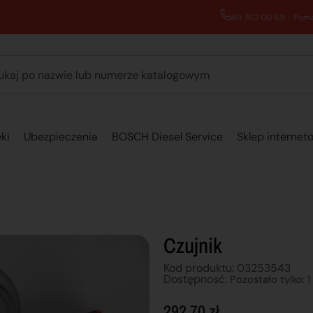
89 762 00 69 - Pomoc zakupowa 7:00 - 16:00
ki
Ubezpieczenia
BOSCH Diesel Service
Sklep internet
Czujnik
Kod produktu: 03253543
Dostępnosć:
Pozostało tylko: 1
292,70
zł