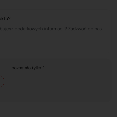
uktu?
ebujesz dodatkowych informacji? Zadzwoń do nas,
pozostało tylko: 1