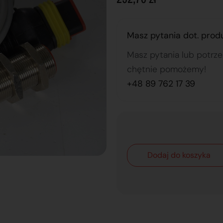
Masz pytania dot. prod
Masz pytania lub potrz
chętnie pomożemy!
+48 89 762 17 39
Dodaj do koszyka