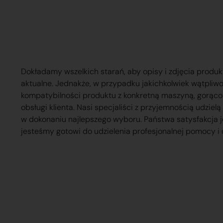
Dokładamy wszelkich starań, aby opisy i zdjęcia produk
aktualne. Jednakże, w przypadku jakichkolwiek wątpliw
kompatybilności produktu z konkretną maszyną, gorąc
obsługi klienta. Nasi specjaliści z przyjemnością udzie
w dokonaniu najlepszego wyboru. Państwa satysfakcja j
jesteśmy gotowi do udzielenia profesjonalnej pomocy i 