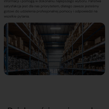
informacji i pomogą w dokonaniu najlepszego wyboru. Państwa
satysfakcja jest dla nas priorytetem, dlatego zawsze jesteśmy
gotowi do udzielenia profesjonalnej pomocy i odpowiedzi na
wszelkie pytania.