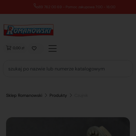
89 762 00 69 - Pomoc zakupowa 7:00 - 16:00
0,00 zł
Sklep Romanowski
Produkty
Czujnik