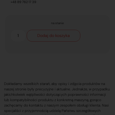
+48 89 762 17 39
na stanie
Dodaj do koszyka
Dokładamy wszelkich starań, aby opisy i zdjęcia produktów na
naszej stronie były precyzyjne i aktualne. Jednakże, w przypadku
jakichkolwiek wątpliwości dotyczących poprawności informacji
lub kompatybilności produktu z konkretną maszyną, gorąco
zachęcamy do kontaktu z naszym zespołem obsługi klienta. Nasi
specjaliści z przyjemnością udzielą Państwu szczegółowych