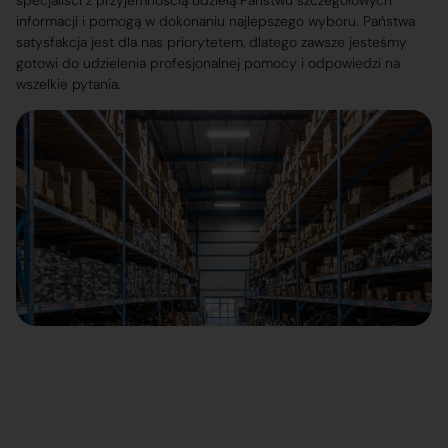
specjaliści z przyjemnością udzielą Państwu szczegółowych
informacji i pomogą w dokonaniu najlepszego wyboru. Państwa
satysfakcja jest dla nas priorytetem, dlatego zawsze jesteśmy
gotowi do udzielenia profesjonalnej pomocy i odpowiedzi na
wszelkie pytania.