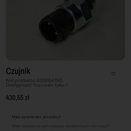
Czujnik
Kod produktu: 4358647M2
Dostępnosć:
Pozostało tylko: 1
430,55
zł
Masz pytania dot. produktu?
Masz pytania lub potrzebujesz dodatkowych informacji?