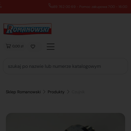
89 762 00 69 - Pomoc zakupowa 7:00 - 16:00
0,00 zł
Sklep Romanowski
Produkty
Czujnik