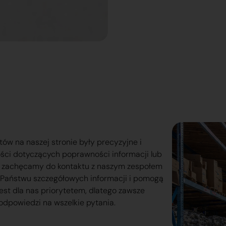
tów na naszej stronie były precyzyjne i
ości dotyczących poprawności informacji lub
o zachęcamy do kontaktu z naszym zespołem
lą Państwu szczegółowych informacji i pomogą
est dla nas priorytetem, dlatego zawsze
odpowiedzi na wszelkie pytania.