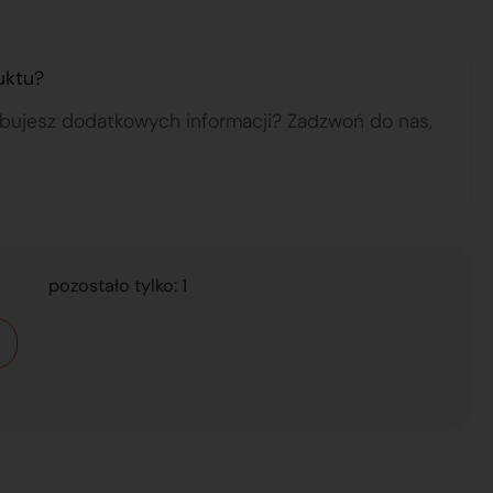
uktu?
ebujesz dodatkowych informacji? Zadzwoń do nas,
pozostało tylko: 1