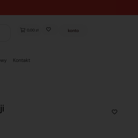
0,00 zł
konto
owy
Kontakt
ji