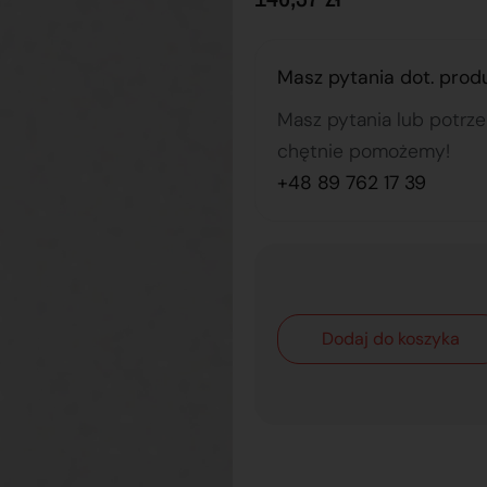
Masz pytania dot. prod
Masz pytania lub potrz
chętnie pomożemy!
+48 89 762 17 39
Dodaj do koszyka