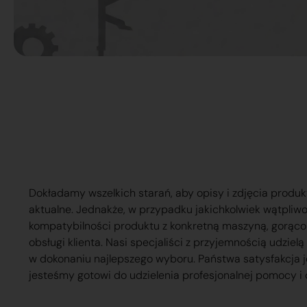
Dokładamy wszelkich starań, aby opisy i zdjęcia produk
aktualne. Jednakże, w przypadku jakichkolwiek wątpliw
kompatybilności produktu z konkretną maszyną, gorąc
obsługi klienta. Nasi specjaliści z przyjemnością udzie
w dokonaniu najlepszego wyboru. Państwa satysfakcja j
jesteśmy gotowi do udzielenia profesjonalnej pomocy i 