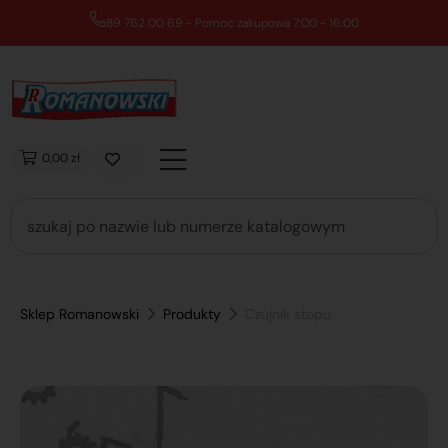
89 762 00 69 - Pomoc zakupowa 7:00 - 16:00
0,00 zł
Sklep Romanowski
Produkty
Czujnik stopu