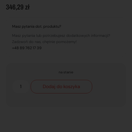
346,29
zł
Masz pytania dot. produktu?
Masz pytania lub potrzebujesz dodatkowych informacji?
Zadzwoń do nas, chętnie pomożemy!
+48 89 762 17 39
na stanie
Dodaj do koszyka