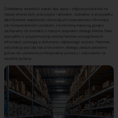
Dokładamy wszelkich starań, aby opisy i zdjęcia produktów na
naszej stronie były precyzyjne i aktualne. Jednakże, w przypadku
jakichkolwiek wątpliwości dotyczących poprawności informacji
lub kompatybilności produktu z konkretną maszyną, gorąco
zachęcamy do kontaktu z naszym zespołem obsługi klienta. Nasi
specjaliści z przyjemnością udzielą Państwu szczegółowych
informacji i pomogą w dokonaniu najlepszego wyboru. Państwa
satysfakcja jest dla nas priorytetem, dlatego zawsze jesteśmy
gotowi do udzielenia profesjonalnej pomocy i odpowiedzi na
wszelkie pytania.