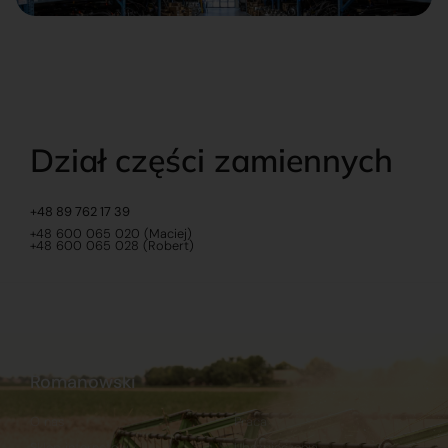
Dział części zamiennych
+48 89 762 17 39
+48 600 065 020 (Maciej)
+48 600 065 028 (Robert)
Romanowski
O nas
Praca
Sklep internetowy
Ubezpieczenia