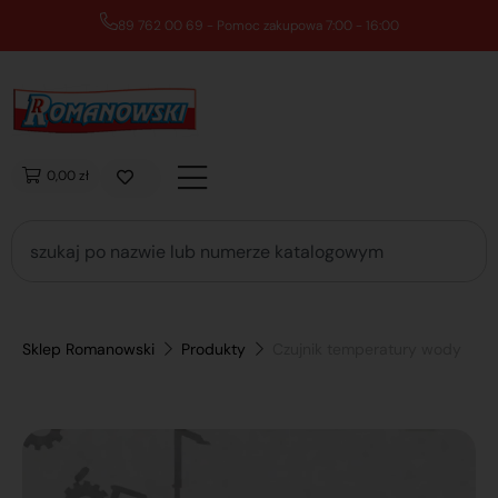
89 762 00 69 - Pomoc zakupowa 7:00 - 16:00
0,00 zł
Sklep Romanowski
Produkty
Czujnik temperatury wody