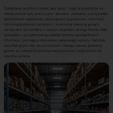
Dokładamy wszelkich starań, aby opisy i zdjęcia produktów na
naszej stronie były precyzyjne i aktualne. Jednakże, w przypadku
jakichkolwiek wątpliwości dotyczących poprawności informacji
lub kompatybilności produktu z konkretną maszyną, gorąco
zachęcamy do kontaktu z naszym zespołem obsługi klienta. Nasi
specjaliści z przyjemnością udzielą Państwu szczegółowych
informacji i pomogą w dokonaniu najlepszego wyboru. Państwa
satysfakcja jest dla nas priorytetem, dlatego zawsze jesteśmy
gotowi do udzielenia profesjonalnej pomocy i odpowiedzi na
wszelkie pytania.