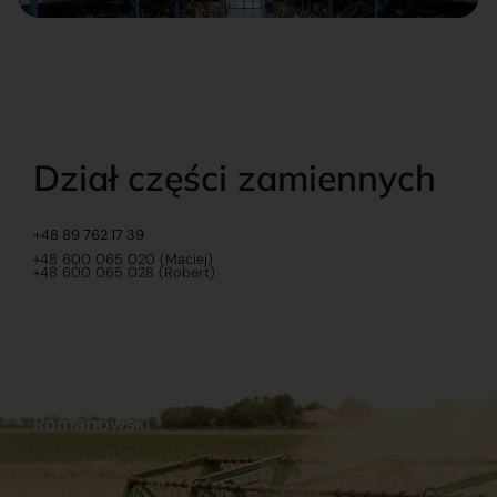
Dział części zamiennych
+48 89 762 17 39
+48 600 065 020 (Maciej)
+48 600 065 028 (Robert)
Romanowski
O nas
Praca
Sklep internetowy
Ubezpieczenia