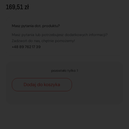
169,51
zł
Masz pytania dot. produktu?
Masz pytania lub potrzebujesz dodatkowych informacji?
Zadzwoń do nas, chętnie pomożemy!
+48 89 762 17 39
pozostało tylko: 1
Dodaj do koszyka