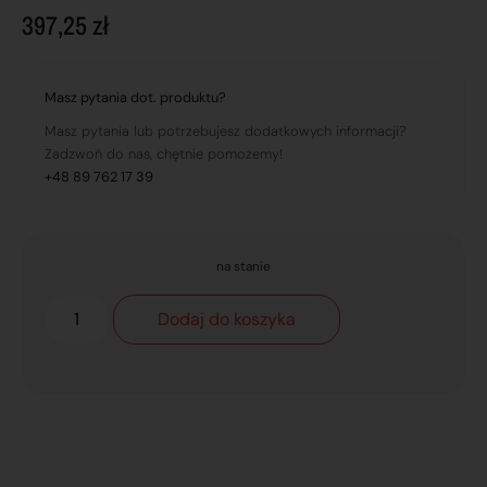
397,25
zł
Masz pytania dot. produktu?
Masz pytania lub potrzebujesz dodatkowych informacji?
Zadzwoń do nas, chętnie pomożemy!
+48 89 762 17 39
na stanie
Dodaj do koszyka