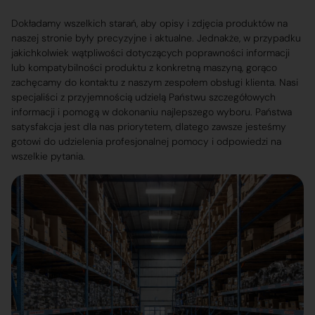
Dokładamy wszelkich starań, aby opisy i zdjęcia produktów na
naszej stronie były precyzyjne i aktualne. Jednakże, w przypadku
jakichkolwiek wątpliwości dotyczących poprawności informacji
lub kompatybilności produktu z konkretną maszyną, gorąco
zachęcamy do kontaktu z naszym zespołem obsługi klienta. Nasi
specjaliści z przyjemnością udzielą Państwu szczegółowych
informacji i pomogą w dokonaniu najlepszego wyboru. Państwa
satysfakcja jest dla nas priorytetem, dlatego zawsze jesteśmy
gotowi do udzielenia profesjonalnej pomocy i odpowiedzi na
wszelkie pytania.