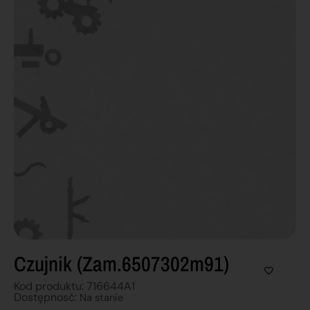
Czujnik (zam.6507302m91)
Kod produktu: 716644A1
Dostępnosć:
Na stanie