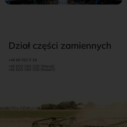
Dział części zamiennych
+48 89 762 17 39
+48 600 065 020 (Maciej)
+48 600 065 028 (Robert)
Romanowski
O nas
Praca
Sklep internetowy
Ubezpieczenia