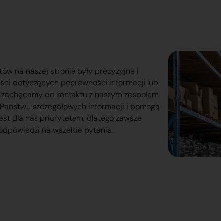
tów na naszej stronie były precyzyjne i
ości dotyczących poprawności informacji lub
o zachęcamy do kontaktu z naszym zespołem
lą Państwu szczegółowych informacji i pomogą
est dla nas priorytetem, dlatego zawsze
odpowiedzi na wszelkie pytania.