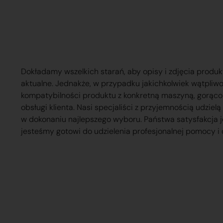
Dokładamy wszelkich starań, aby opisy i zdjęcia produk
aktualne. Jednakże, w przypadku jakichkolwiek wątpliw
kompatybilności produktu z konkretną maszyną, gorąc
obsługi klienta. Nasi specjaliści z przyjemnością udzie
w dokonaniu najlepszego wyboru. Państwa satysfakcja j
jesteśmy gotowi do udzielenia profesjonalnej pomocy i 