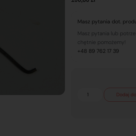
Masz pytania dot. prod
Masz pytania lub potrz
chętnie pomożemy!
+48 89 762 17 39
Dodaj do