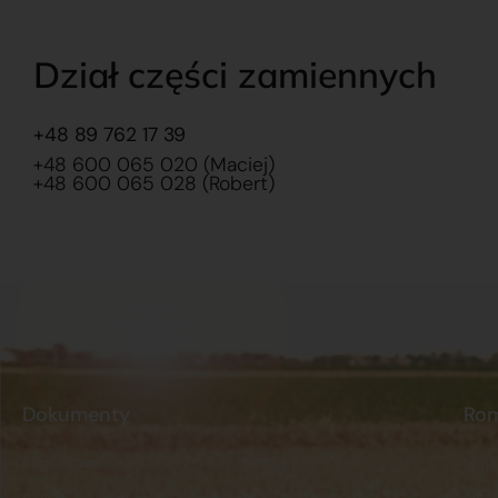
Dział części zamiennych
+48 89 762 17 39
+48 600 065 020 (Maciej)
+48 600 065 028 (Robert)
Dokumenty
Ro
Regulamin
Dostawy
O na