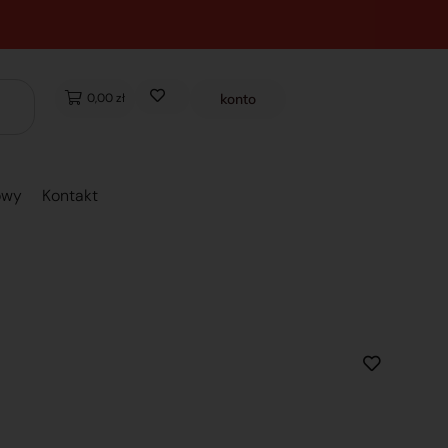
0,00 zł
konto
owy
Kontakt