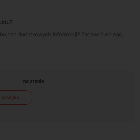
uktu?
ebujesz dodatkowych informacji? Zadzwoń do nas,
na stanie
 koszyka