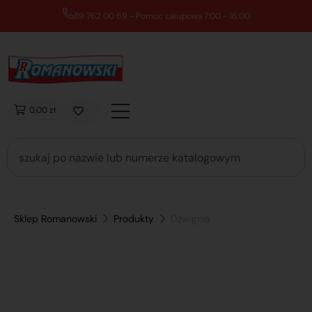
89 762 00 69 - Pomoc zakupowa 7:00 - 16:00
0,00 zł
Sklep Romanowski
Produkty
Dźwignia