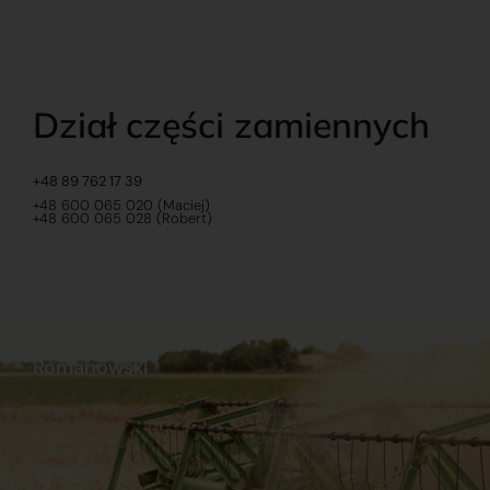
Dział części zamiennych
+48 89 762 17 39
+48 600 065 020 (Maciej)
+48 600 065 028 (Robert)
Romanowski
O nas
Praca
Sklep internetowy
Ubezpieczenia
Stacja Paliw