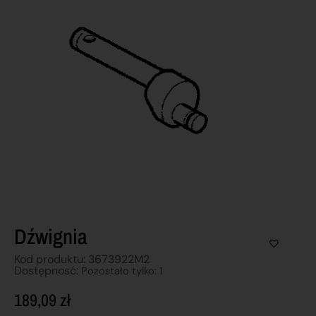
Dźwignia
Kod produktu: 3673922M2
Dostępnosć:
Pozostało tylko: 1
189,09
zł