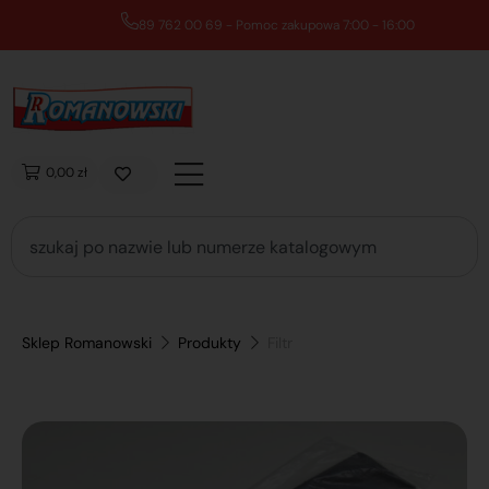
89 762 00 69 - Pomoc zakupowa 7:00 - 16:00
0,00 zł
Sklep Romanowski
Produkty
Filtr