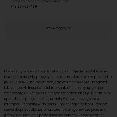
Zadzwoń do nas, chętnie pomożemy!
+48 89 762 17 39
brak w magazynie
Dokładamy wszelkich starań, aby opisy i zdjęcia produktów na
naszej stronie były precyzyjne i aktualne. Jednakże, w przypadku
jakichkolwiek wątpliwości dotyczących poprawności informacji
lub kompatybilności produktu z konkretną maszyną, gorąco
zachęcamy do kontaktu z naszym zespołem obsługi klienta. Nasi
specjaliści z przyjemnością udzielą Państwu szczegółowych
informacji i pomogą w dokonaniu najlepszego wyboru. Państwa
satysfakcja jest dla nas priorytetem, dlatego zawsze jesteśmy
gotowi do udzielenia profesjonalnej pomocy i odpowiedzi na