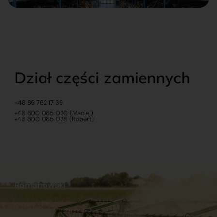
Dział części zamiennych
+48 89 762 17 39
+48 600 065 020 (Maciej)
+48 600 065 028 (Robert)
Romanowski
O nas
Praca
Sklep internetowy
Ubezpieczenia