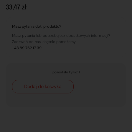
33,47
zł
Masz pytania dot. produktu?
Masz pytania lub potrzebujesz dodatkowych informacji?
Zadzwoń do nas, chętnie pomożemy!
+48 89 762 17 39
pozostało tylko: 1
Dodaj do koszyka