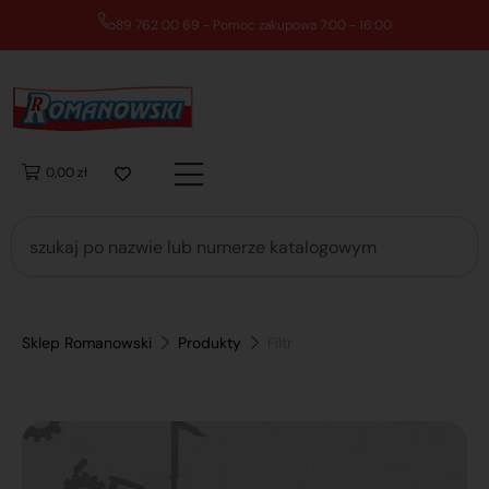
89 762 00 69 - Pomoc zakupowa 7:00 - 16:00
0,00 zł
Sklep Romanowski
Produkty
Filtr