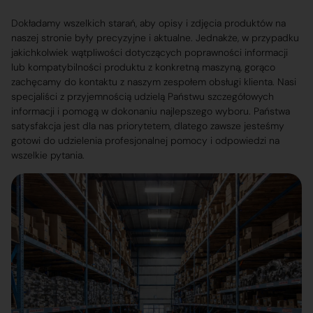
Dokładamy wszelkich starań, aby opisy i zdjęcia produktów na
naszej stronie były precyzyjne i aktualne. Jednakże, w przypadku
jakichkolwiek wątpliwości dotyczących poprawności informacji
lub kompatybilności produktu z konkretną maszyną, gorąco
zachęcamy do kontaktu z naszym zespołem obsługi klienta. Nasi
specjaliści z przyjemnością udzielą Państwu szczegółowych
informacji i pomogą w dokonaniu najlepszego wyboru. Państwa
satysfakcja jest dla nas priorytetem, dlatego zawsze jesteśmy
gotowi do udzielenia profesjonalnej pomocy i odpowiedzi na
wszelkie pytania.