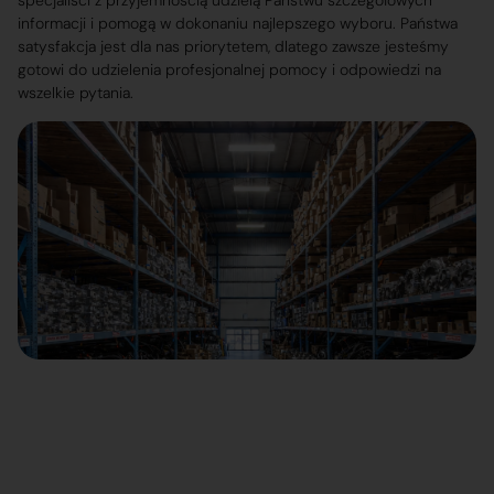
specjaliści z przyjemnością udzielą Państwu szczegółowych
informacji i pomogą w dokonaniu najlepszego wyboru. Państwa
satysfakcja jest dla nas priorytetem, dlatego zawsze jesteśmy
gotowi do udzielenia profesjonalnej pomocy i odpowiedzi na
wszelkie pytania.