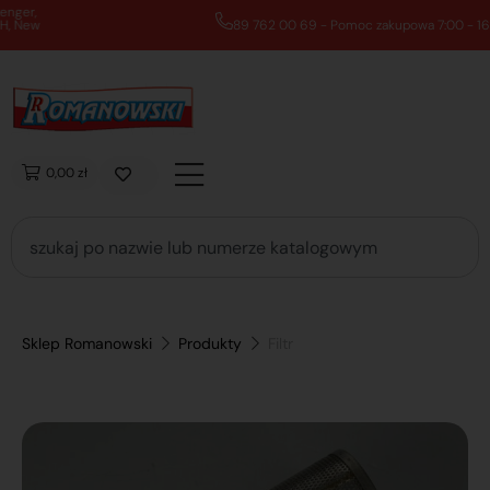
89 762 00 69 - Pomoc zakupowa 7:00 - 16:00
0,00 zł
Sklep Romanowski
Produkty
Filtr