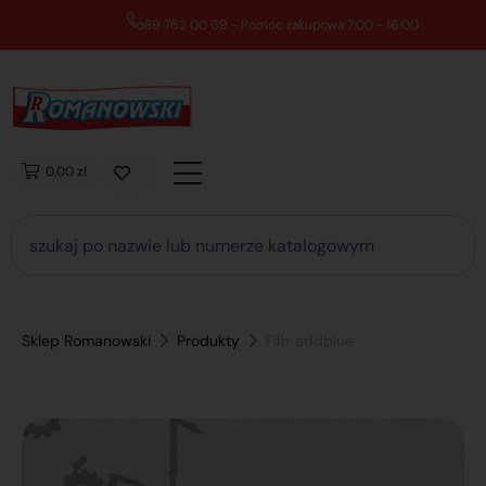
89 762 00 69 - Pomoc zakupowa 7:00 - 16:00
0,00 zł
Sklep Romanowski
Produkty
Filtr addblue