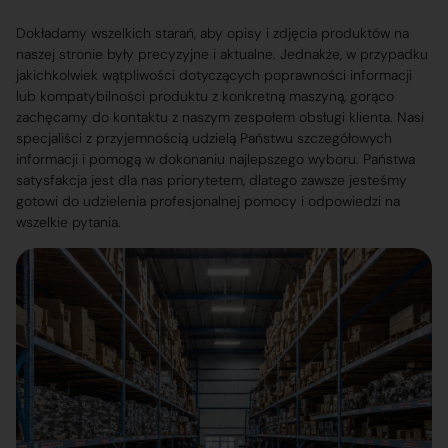
Dokładamy wszelkich starań, aby opisy i zdjęcia produktów na
naszej stronie były precyzyjne i aktualne. Jednakże, w przypadku
jakichkolwiek wątpliwości dotyczących poprawności informacji
lub kompatybilności produktu z konkretną maszyną, gorąco
zachęcamy do kontaktu z naszym zespołem obsługi klienta. Nasi
specjaliści z przyjemnością udzielą Państwu szczegółowych
informacji i pomogą w dokonaniu najlepszego wyboru. Państwa
satysfakcja jest dla nas priorytetem, dlatego zawsze jesteśmy
gotowi do udzielenia profesjonalnej pomocy i odpowiedzi na
wszelkie pytania.