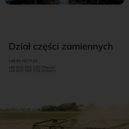
Dział części zamiennych
+48 89 762 17 39
+48 600 065 020 (Maciej)
+48 600 065 028 (Robert)
Romanowski
O nas
Praca
Sklep internetowy
Ubezpieczenia