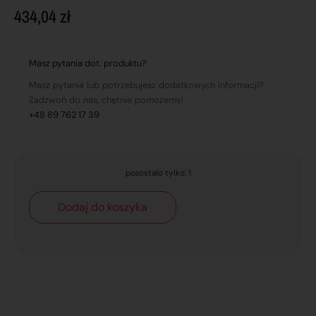
434,04
zł
Masz pytania dot. produktu?
Masz pytania lub potrzebujesz dodatkowych informacji?
Zadzwoń do nas, chętnie pomożemy!
+48 89 762 17 39
pozostało tylko: 1
Dodaj do koszyka