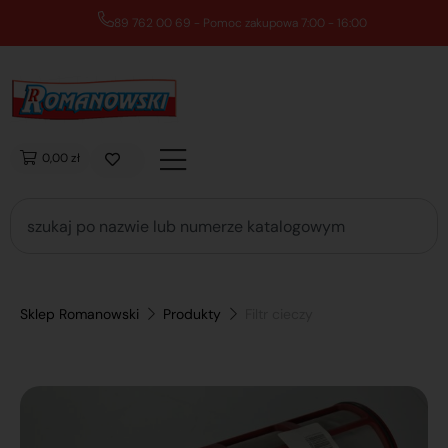
89 762 00 69 - Pomoc zakupowa 7:00 - 16:00
0,00 zł
Sklep Romanowski
Produkty
Filtr cieczy