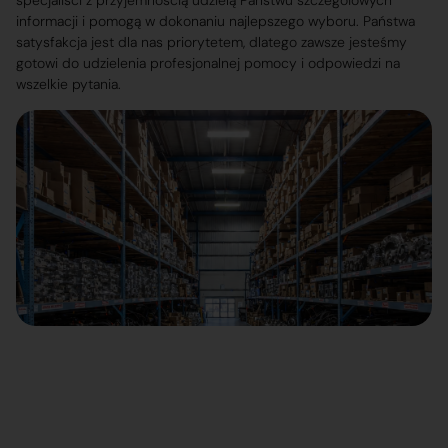
specjaliści z przyjemnością udzielą Państwu szczegółowych
informacji i pomogą w dokonaniu najlepszego wyboru. Państwa
satysfakcja jest dla nas priorytetem, dlatego zawsze jesteśmy
gotowi do udzielenia profesjonalnej pomocy i odpowiedzi na
wszelkie pytania.