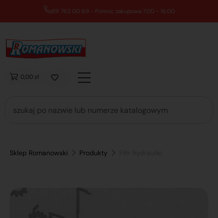
89 762 00 69 - Pomoc zakupowa 7:00 - 16:00
0,00 zł
Sklep Romanowski
Produkty
Filtr hydrauliki