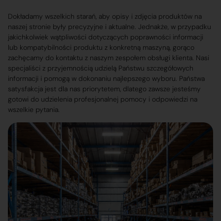
Dokładamy wszelkich starań, aby opisy i zdjęcia produktów na
naszej stronie były precyzyjne i aktualne. Jednakże, w przypadku
jakichkolwiek wątpliwości dotyczących poprawności informacji
lub kompatybilności produktu z konkretną maszyną, gorąco
zachęcamy do kontaktu z naszym zespołem obsługi klienta. Nasi
specjaliści z przyjemnością udzielą Państwu szczegółowych
informacji i pomogą w dokonaniu najlepszego wyboru. Państwa
satysfakcja jest dla nas priorytetem, dlatego zawsze jesteśmy
gotowi do udzielenia profesjonalnej pomocy i odpowiedzi na
wszelkie pytania.