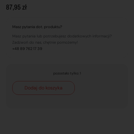
87,95
zł
Masz pytania dot. produktu?
Masz pytania lub potrzebujesz dodatkowych informacji?
Zadzwoń do nas, chętnie pomożemy!
+48 89 762 17 39
pozostało tylko: 1
Dodaj do koszyka