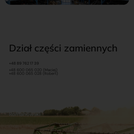
Dział części zamiennych
+48 89 762 17 39
+48 600 065 020 (Maciej)
+48 600 065 028 (Robert)
Romanowski
O nas
Praca
Sklep internetowy
Ubezpieczenia