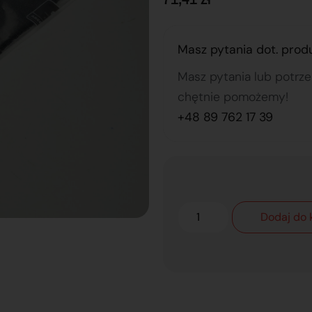
Masz pytania dot. prod
Masz pytania lub potrz
chętnie pomożemy!
+48 89 762 17 39
Dodaj do 