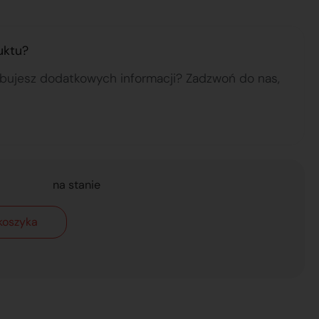
uktu?
ebujesz dodatkowych informacji? Zadzwoń do nas,
na stanie
koszyka