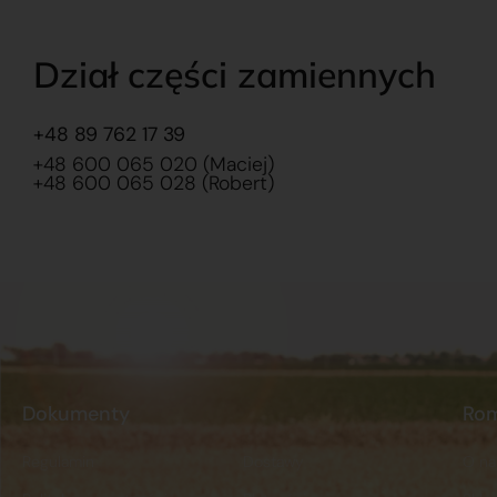
Dział części zamiennych
+48 89 762 17 39
+48 600 065 020 (Maciej)
+48 600 065 028 (Robert)
Dokumenty
Ro
Regulamin
Dostawy
O na