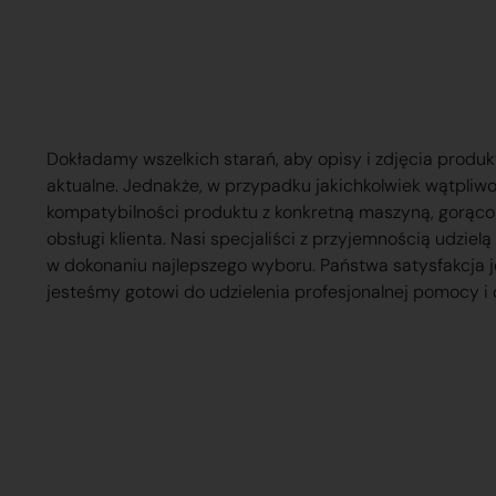
Dokładamy wszelkich starań, aby opisy i zdjęcia produk
aktualne. Jednakże, w przypadku jakichkolwiek wątpliw
kompatybilności produktu z konkretną maszyną, gorąc
obsługi klienta. Nasi specjaliści z przyjemnością udzie
w dokonaniu najlepszego wyboru. Państwa satysfakcja j
jesteśmy gotowi do udzielenia profesjonalnej pomocy i 