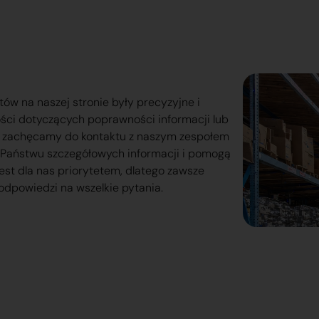
tów na naszej stronie były precyzyjne i
ości dotyczących poprawności informacji lub
o zachęcamy do kontaktu z naszym zespołem
lą Państwu szczegółowych informacji i pomogą
est dla nas priorytetem, dlatego zawsze
odpowiedzi na wszelkie pytania.