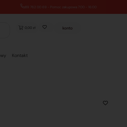
0,00 zł
konto
owy
Kontakt