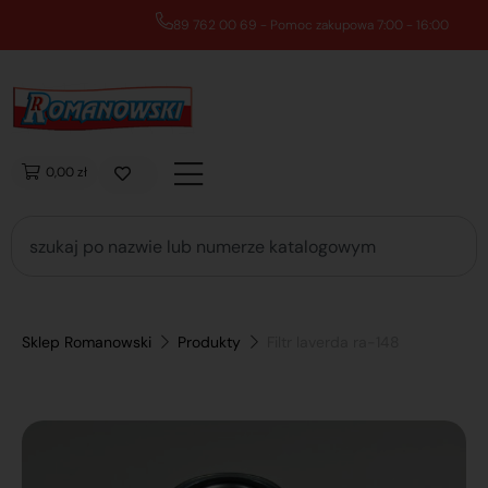
89 762 00 69 - Pomoc zakupowa 7:00 - 16:00
0,00 zł
Sklep Romanowski
Produkty
Filtr laverda ra-148