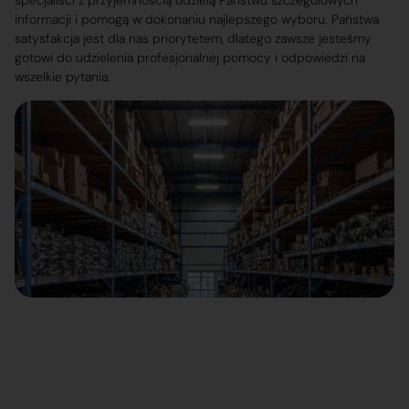
specjaliści z przyjemnością udzielą Państwu szczegółowych
informacji i pomogą w dokonaniu najlepszego wyboru. Państwa
satysfakcja jest dla nas priorytetem, dlatego zawsze jesteśmy
gotowi do udzielenia profesjonalnej pomocy i odpowiedzi na
wszelkie pytania.