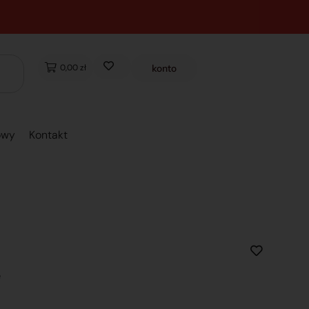
0,00 zł
konto
owy
Kontakt
e