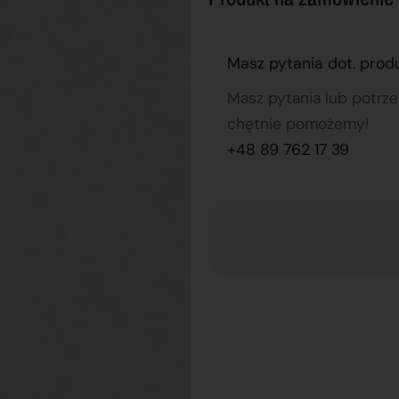
Masz pytania dot. prod
Masz pytania lub potrz
chętnie pomożemy!
+48 89 762 17 39