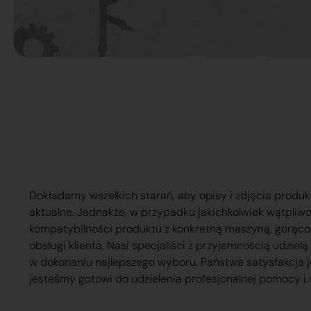
Dokładamy wszelkich starań, aby opisy i zdjęcia produk
aktualne. Jednakże, w przypadku jakichkolwiek wątpliw
kompatybilności produktu z konkretną maszyną, gorąc
obsługi klienta. Nasi specjaliści z przyjemnością udzie
w dokonaniu najlepszego wyboru. Państwa satysfakcja j
jesteśmy gotowi do udzielenia profesjonalnej pomocy i 