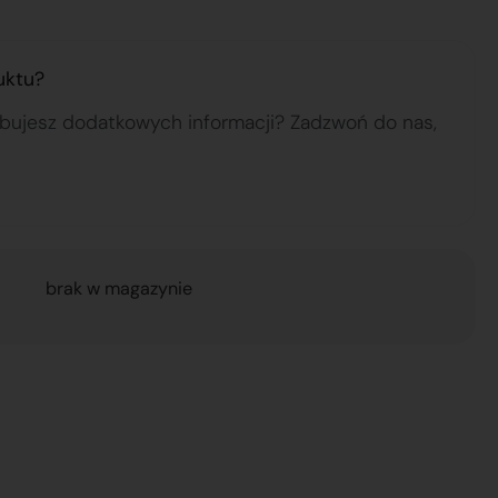
uktu?
ebujesz dodatkowych informacji? Zadzwoń do nas,
brak w magazynie