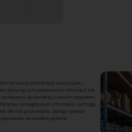
tów na naszej stronie były precyzyjne i
ości dotyczących poprawności informacji lub
o zachęcamy do kontaktu z naszym zespołem
lą Państwu szczegółowych informacji i pomogą
est dla nas priorytetem, dlatego zawsze
odpowiedzi na wszelkie pytania.