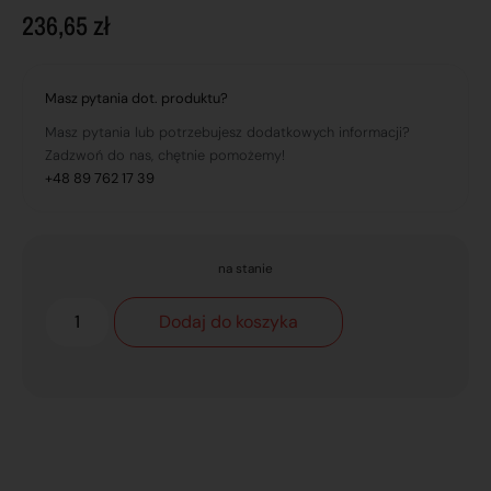
236,65
zł
Masz pytania dot. produktu?
Masz pytania lub potrzebujesz dodatkowych informacji?
Zadzwoń do nas, chętnie pomożemy!
+48 89 762 17 39
na stanie
Dodaj do koszyka