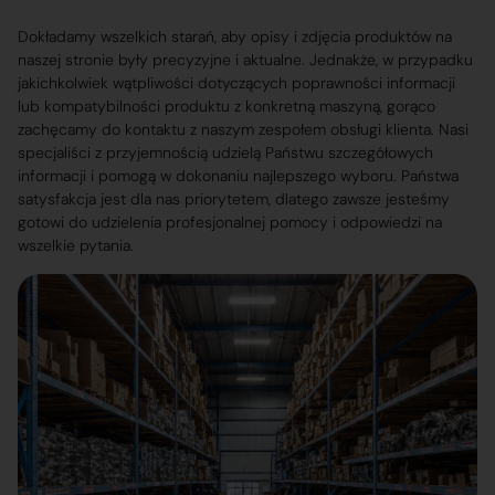
Dokładamy wszelkich starań, aby opisy i zdjęcia produktów na
naszej stronie były precyzyjne i aktualne. Jednakże, w przypadku
jakichkolwiek wątpliwości dotyczących poprawności informacji
lub kompatybilności produktu z konkretną maszyną, gorąco
zachęcamy do kontaktu z naszym zespołem obsługi klienta. Nasi
specjaliści z przyjemnością udzielą Państwu szczegółowych
informacji i pomogą w dokonaniu najlepszego wyboru. Państwa
satysfakcja jest dla nas priorytetem, dlatego zawsze jesteśmy
gotowi do udzielenia profesjonalnej pomocy i odpowiedzi na
wszelkie pytania.