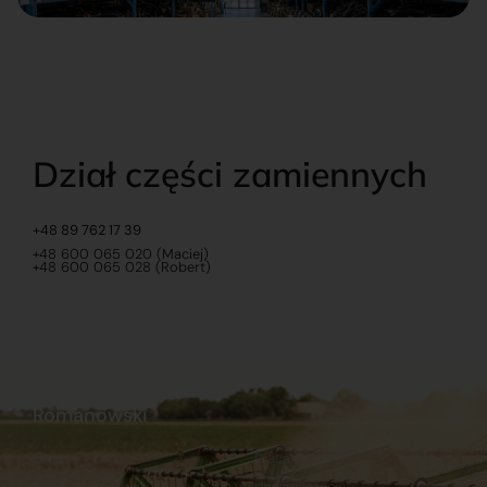
Dział części zamiennych
+48 89 762 17 39
+48 600 065 020 (Maciej)
+48 600 065 028 (Robert)
Romanowski
O nas
Praca
Sklep internetowy
Ubezpieczenia