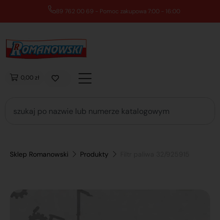
89 762 00 69 - Pomoc zakupowa 7:00 - 16:00
0,00 zł
Sklep Romanowski
Produkty
Filtr paliwa 32/925915