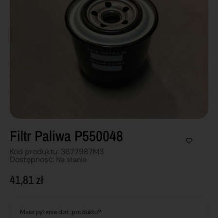
Filtr Paliwa P550048
Kod produktu: 3677987M3
Dostępnosć:
Na stanie
41,81
zł
Masz pytania dot. produktu?