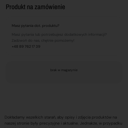
Produkt na zamówienie
Masz pytania dot. produktu?
Masz pytania lub potrzebujesz dodatkowych informacji?
Zadzwoń do nas, chętnie pomożemy!
+48 89 762 17 39
brak w magazynie
Dokładamy wszelkich starań, aby opisy i zdjęcia produktów na
naszej stronie były precyzyjne i aktualne. Jednakże, w przypadku