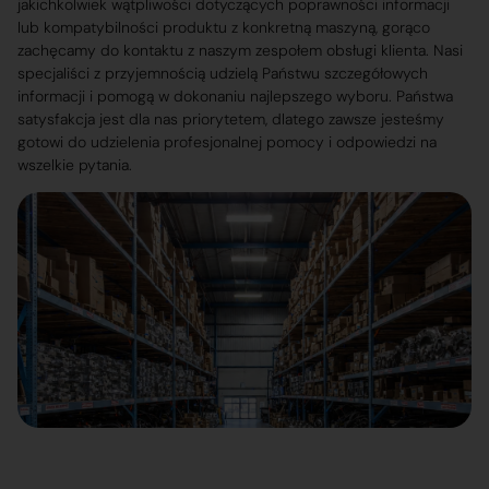
jakichkolwiek wątpliwości dotyczących poprawności informacji
lub kompatybilności produktu z konkretną maszyną, gorąco
zachęcamy do kontaktu z naszym zespołem obsługi klienta. Nasi
specjaliści z przyjemnością udzielą Państwu szczegółowych
informacji i pomogą w dokonaniu najlepszego wyboru. Państwa
satysfakcja jest dla nas priorytetem, dlatego zawsze jesteśmy
gotowi do udzielenia profesjonalnej pomocy i odpowiedzi na
wszelkie pytania.