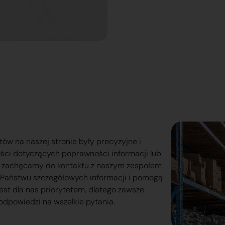
tów na naszej stronie były precyzyjne i
ości dotyczących poprawności informacji lub
o zachęcamy do kontaktu z naszym zespołem
lą Państwu szczegółowych informacji i pomogą
est dla nas priorytetem, dlatego zawsze
odpowiedzi na wszelkie pytania.