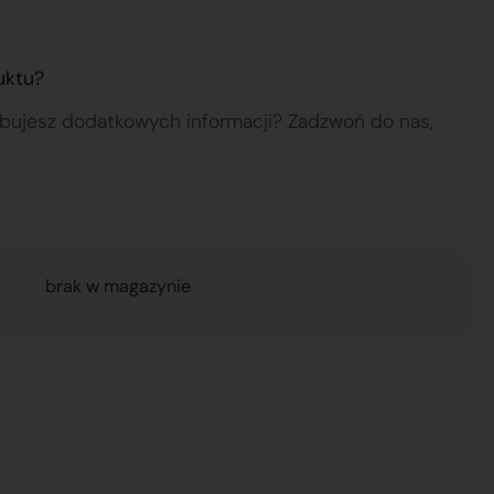
uktu?
ebujesz dodatkowych informacji? Zadzwoń do nas,
brak w magazynie