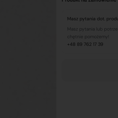
Masz pytania dot. prod
Masz pytania lub potrz
chętnie pomożemy!
+48 89 762 17 39