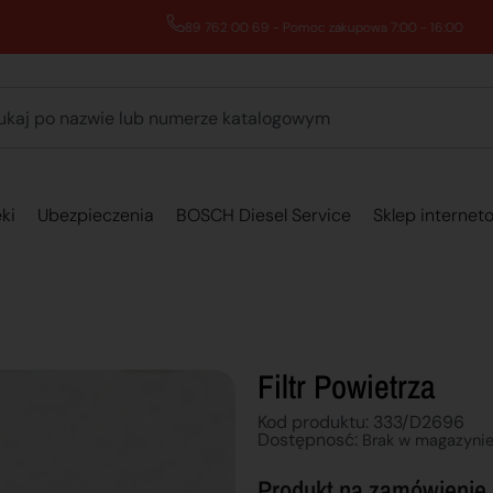
89 762 00 69 - Pomoc zakupowa 7:00 - 16:00
ki
Ubezpieczenia
BOSCH Diesel Service
Sklep internet
Filtr Powietrza
Kod produktu: 333/D2696
Dostępnosć:
Brak w magazyni
Produkt na zamówienie