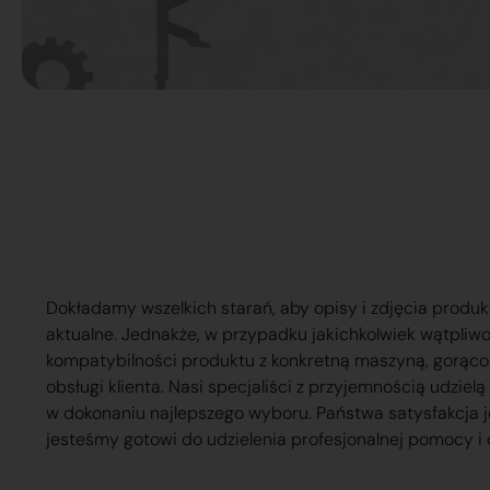
Dokładamy wszelkich starań, aby opisy i zdjęcia produk
aktualne. Jednakże, w przypadku jakichkolwiek wątpliw
kompatybilności produktu z konkretną maszyną, gorąc
obsługi klienta. Nasi specjaliści z przyjemnością udzie
w dokonaniu najlepszego wyboru. Państwa satysfakcja j
jesteśmy gotowi do udzielenia profesjonalnej pomocy i 