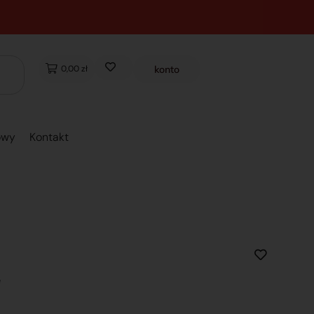
0,00 zł
konto
owy
Kontakt
e