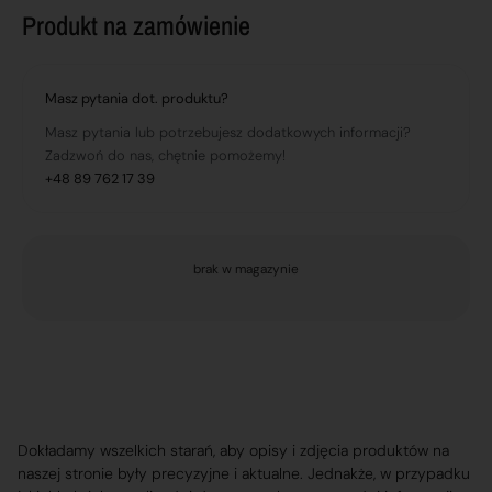
Produkt na zamówienie
Masz pytania dot. produktu?
Masz pytania lub potrzebujesz dodatkowych informacji?
Zadzwoń do nas, chętnie pomożemy!
+48 89 762 17 39
brak w magazynie
Dokładamy wszelkich starań, aby opisy i zdjęcia produktów na
naszej stronie były precyzyjne i aktualne. Jednakże, w przypadku