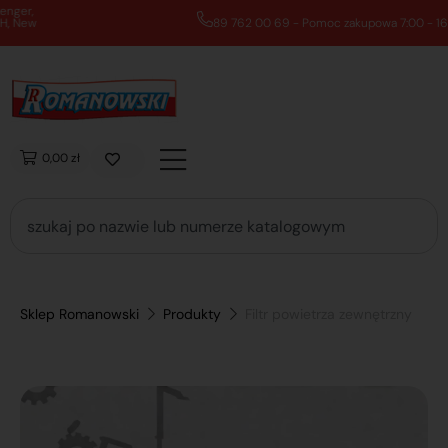
89 762 00 69 - Pomoc zakupowa 7:00 - 16:00
0,00 zł
Sklep Romanowski
Produkty
Filtr powietrza zewnętrzny