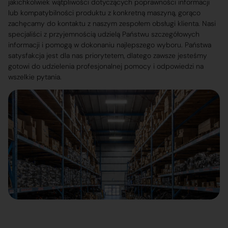
jakichkolwiek wątpliwości dotyczących poprawności informacji
lub kompatybilności produktu z konkretną maszyną, gorąco
zachęcamy do kontaktu z naszym zespołem obsługi klienta. Nasi
specjaliści z przyjemnością udzielą Państwu szczegółowych
informacji i pomogą w dokonaniu najlepszego wyboru. Państwa
satysfakcja jest dla nas priorytetem, dlatego zawsze jesteśmy
gotowi do udzielenia profesjonalnej pomocy i odpowiedzi na
wszelkie pytania.