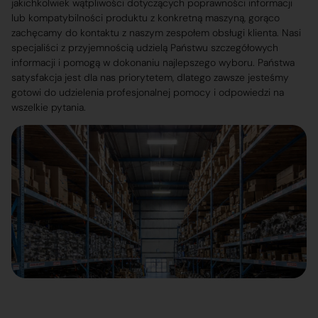
jakichkolwiek wątpliwości dotyczących poprawności informacji
lub kompatybilności produktu z konkretną maszyną, gorąco
zachęcamy do kontaktu z naszym zespołem obsługi klienta. Nasi
specjaliści z przyjemnością udzielą Państwu szczegółowych
informacji i pomogą w dokonaniu najlepszego wyboru. Państwa
satysfakcja jest dla nas priorytetem, dlatego zawsze jesteśmy
gotowi do udzielenia profesjonalnej pomocy i odpowiedzi na
wszelkie pytania.