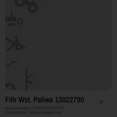
Filtr Wst. Paliwa 13022790
Kod produktu: F842201060010
Dostępnosć:
Brak w magazynie