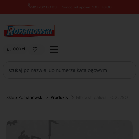
89 762 00 69 - Pomoc zakupowa 7:00 - 16:00
0,00 zł
Sklep Romanowski
Produkty
Filtr wst. paliwa 13022790