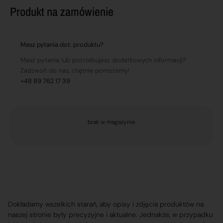
Produkt na zamówienie
Masz pytania dot. produktu?
Masz pytania lub potrzebujesz dodatkowych informacji?
Zadzwoń do nas, chętnie pomożemy!
+48 89 762 17 39
brak w magazynie
Dokładamy wszelkich starań, aby opisy i zdjęcia produktów na
naszej stronie były precyzyjne i aktualne. Jednakże, w przypadku