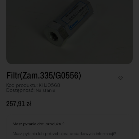
Filtr(zam.335/g0556)
Kod produktu: KHJ0568
Dostępnosć:
Na stanie
257,91
zł
Masz pytania dot. produktu?
Masz pytania lub potrzebujesz dodatkowych informacji?