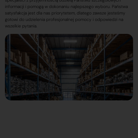
specjaliści z przyjemnością udzielą Państwu szczegółowych
informacji i pomogą w dokonaniu najlepszego wyboru. Państwa
satysfakcja jest dla nas priorytetem, dlatego zawsze jesteśmy
gotowi do udzielenia profesjonalnej pomocy i odpowiedzi na
wszelkie pytania.