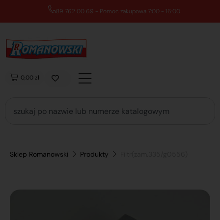
89 762 00 69 - Pomoc zakupowa 7:00 - 16:00
0,00 zł
Sklep Romanowski
Produkty
Filtr(zam.335/g0556)