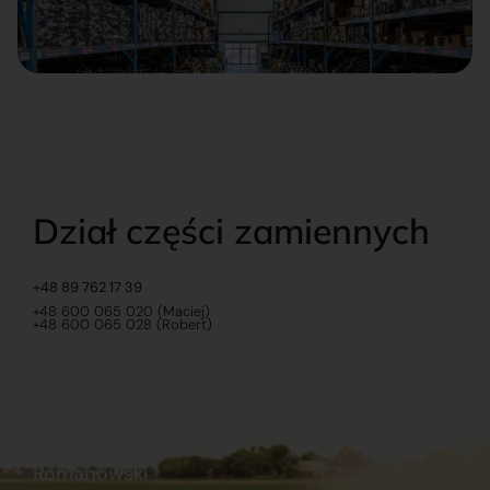
Dział części zamiennych
+48 89 762 17 39
+48 600 065 020 (Maciej)
+48 600 065 028 (Robert)
Romanowski