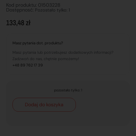
Kod produktu: 01503228
Dostępnosć:
Pozostało tylko: 1
133,48
zł
Masz pytania dot. produktu?
Masz pytania lub potrzebujesz dodatkowych informacji?
Zadzwoń do nas, chętnie pomożemy!
+48 89 762 17 39
pozostało tylko: 1
Dodaj do koszyka