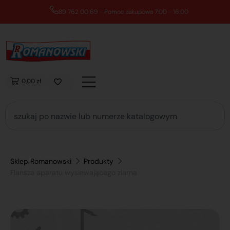
89 762 00 69 - Pomoc zakupowa 7:00 - 16:00
0,00 zł
Sklep Romanowski
Produkty
Flansza aparatu wysiewającego ziarna