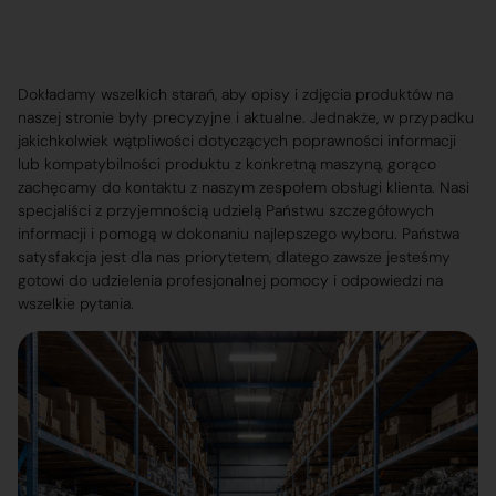
Dokładamy wszelkich starań, aby opisy i zdjęcia produktów na
naszej stronie były precyzyjne i aktualne. Jednakże, w przypadku
jakichkolwiek wątpliwości dotyczących poprawności informacji
lub kompatybilności produktu z konkretną maszyną, gorąco
zachęcamy do kontaktu z naszym zespołem obsługi klienta. Nasi
specjaliści z przyjemnością udzielą Państwu szczegółowych
informacji i pomogą w dokonaniu najlepszego wyboru. Państwa
satysfakcja jest dla nas priorytetem, dlatego zawsze jesteśmy
gotowi do udzielenia profesjonalnej pomocy i odpowiedzi na
wszelkie pytania.