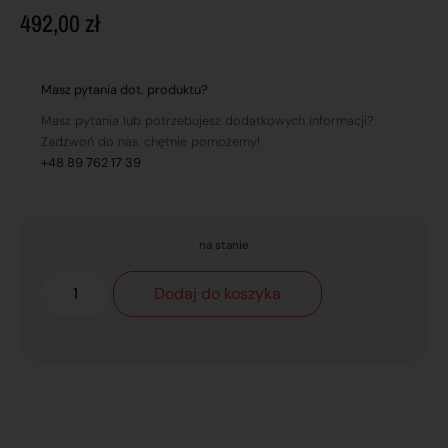
492,00
zł
Masz pytania dot. produktu?
Masz pytania lub potrzebujesz dodatkowych informacji?
Zadzwoń do nas, chętnie pomożemy!
+48 89 762 17 39
na stanie
Dodaj do koszyka