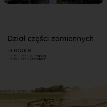
Dział części zamiennych
+48 89 762 17 39
+48 600 065 020 (Maciej)
+48 600 065 028 (Robert)
Romanowski
O nas
Praca
Sklep internetowy
Ubezpieczenia