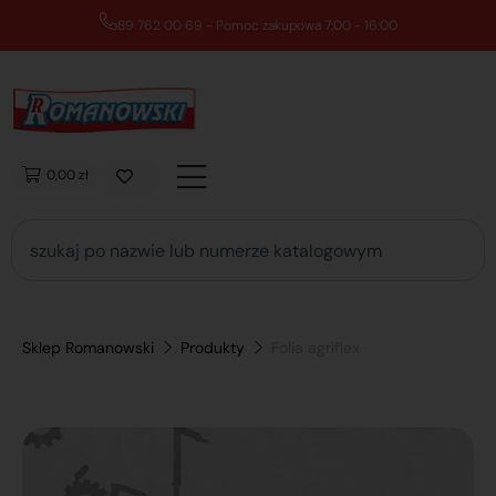
89 762 00 69 - Pomoc zakupowa 7:00 - 16:00
0,00 zł
Sklep Romanowski
Produkty
Folia agriflex