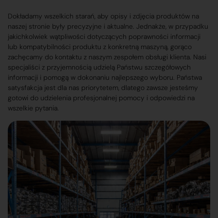
Dokładamy wszelkich starań, aby opisy i zdjęcia produktów na
naszej stronie były precyzyjne i aktualne. Jednakże, w przypadku
jakichkolwiek wątpliwości dotyczących poprawności informacji
lub kompatybilności produktu z konkretną maszyną, gorąco
zachęcamy do kontaktu z naszym zespołem obsługi klienta. Nasi
specjaliści z przyjemnością udzielą Państwu szczegółowych
informacji i pomogą w dokonaniu najlepszego wyboru. Państwa
satysfakcja jest dla nas priorytetem, dlatego zawsze jesteśmy
gotowi do udzielenia profesjonalnej pomocy i odpowiedzi na
wszelkie pytania.