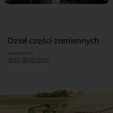
Dział części zamiennych
+48 89 762 17 39
+48 600 065 020 (Maciej)
+48 600 065 028 (Robert)
Romanowski
O nas
Praca
Sklep internetowy
Ubezpieczenia