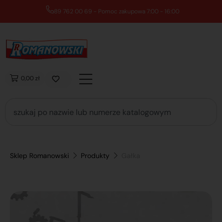
89 762 00 69 - Pomoc zakupowa 7:00 - 16:00
0,00 zł
Sklep Romanowski
Produkty
Gałka