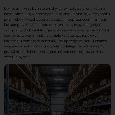
Dokładamy wszelkich starań, aby opisy i zdjęcia produktów na
naszej stronie były precyzyjne i aktualne. Jednakże, w przypadku
jakichkolwiek wątpliwości dotyczących poprawności informacji
lub kompatybilności produktu z konkretną maszyną, gorąco
zachęcamy do kontaktu z naszym zespołem obsługi klienta. Nasi
specjaliści z przyjemnością udzielą Państwu szczegółowych
informacji i pomogą w dokonaniu najlepszego wyboru. Państwa
satysfakcja jest dla nas priorytetem, dlatego zawsze jesteśmy
gotowi do udzielenia profesjonalnej pomocy i odpowiedzi na
wszelkie pytania.