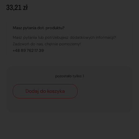
33,21
zł
Masz pytania dot. produktu?
Masz pytania lub potrzebujesz dodatkowych informacji?
Zadzwoń do nas, chętnie pomożemy!
+48 89 762 17 39
pozostało tylko: 1
Dodaj do koszyka