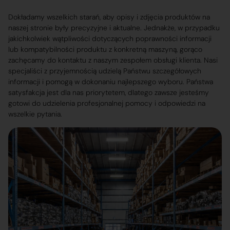
Dokładamy wszelkich starań, aby opisy i zdjęcia produktów na
naszej stronie były precyzyjne i aktualne. Jednakże, w przypadku
jakichkolwiek wątpliwości dotyczących poprawności informacji
lub kompatybilności produktu z konkretną maszyną, gorąco
zachęcamy do kontaktu z naszym zespołem obsługi klienta. Nasi
specjaliści z przyjemnością udzielą Państwu szczegółowych
informacji i pomogą w dokonaniu najlepszego wyboru. Państwa
satysfakcja jest dla nas priorytetem, dlatego zawsze jesteśmy
gotowi do udzielenia profesjonalnej pomocy i odpowiedzi na
wszelkie pytania.