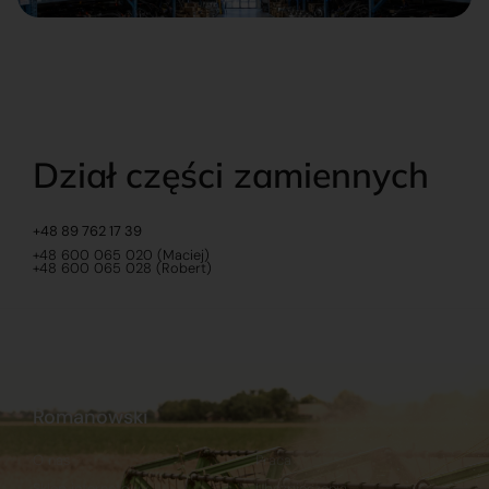
Dział części zamiennych
+48 89 762 17 39
+48 600 065 020 (Maciej)
+48 600 065 028 (Robert)
Romanowski
O nas
Praca
Sklep internetowy
Ubezpieczenia