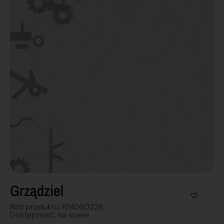
Grządziel
Kod produktu: KM060226
Dostępnosć:
Na stanie