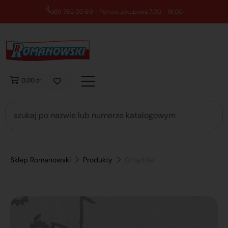
89 762 00 69 - Pomoc zakupowa 7:00 - 16:00
0,00 zł
Sklep Romanowski
Produkty
Grządziel