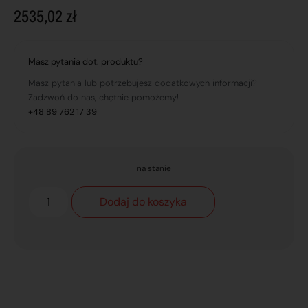
2535,02
zł
Masz pytania dot. produktu?
Masz pytania lub potrzebujesz dodatkowych informacji?
Zadzwoń do nas, chętnie pomożemy!
+48 89 762 17 39
na stanie
Dodaj do koszyka