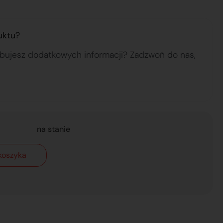
uktu?
ebujesz dodatkowych informacji? Zadzwoń do nas,
na stanie
koszyka