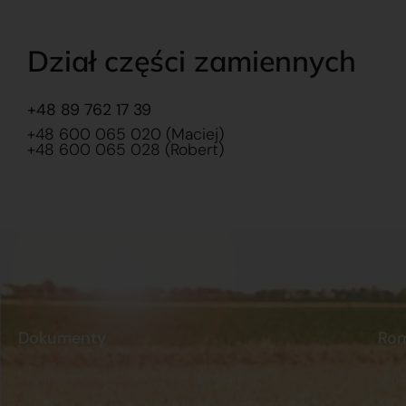
Dział części zamiennych
+48 89 762 17 39
+48 600 065 020 (Maciej)
+48 600 065 028 (Robert)
Dokumenty
Ro
Regulamin
Dostawy
O na