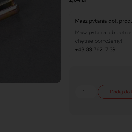
Masz pytania dot. prod
Masz pytania lub potrz
chętnie pomożemy!
+48 89 762 17 39
Dodaj do 