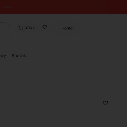
0,00 zł
konto
owy
Kontakt