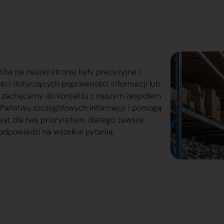
tów na naszej stronie były precyzyjne i
ości dotyczących poprawności informacji lub
o zachęcamy do kontaktu z naszym zespołem
lą Państwu szczegółowych informacji i pomogą
est dla nas priorytetem, dlatego zawsze
odpowiedzi na wszelkie pytania.