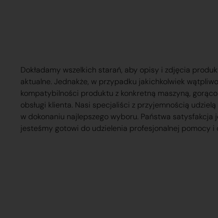
Dokładamy wszelkich starań, aby opisy i zdjęcia produk
aktualne. Jednakże, w przypadku jakichkolwiek wątpliw
kompatybilności produktu z konkretną maszyną, gorąc
obsługi klienta. Nasi specjaliści z przyjemnością udzie
w dokonaniu najlepszego wyboru. Państwa satysfakcja j
jesteśmy gotowi do udzielenia profesjonalnej pomocy i 