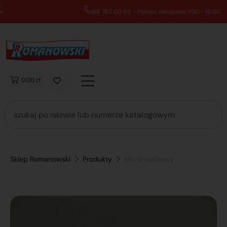
89 762 00 69 - Pomoc zakupowa 7:00 - 16:00
0,00 zł
Sklep Romanowski
Produkty
Klin dmuchawy