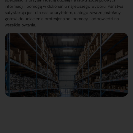
specjaliści z przyjemnością udzielą Państwu szczegółowych
informacji i pomogą w dokonaniu najlepszego wyboru. Państwa
satysfakcja jest dla nas priorytetem, dlatego zawsze jesteśmy
gotowi do udzielenia profesjonalnej pomocy i odpowiedzi na
wszelkie pytania.