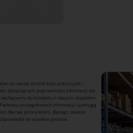
tów na naszej stronie były precyzyjne i
ości dotyczących poprawności informacji lub
o zachęcamy do kontaktu z naszym zespołem
lą Państwu szczegółowych informacji i pomogą
est dla nas priorytetem, dlatego zawsze
odpowiedzi na wszelkie pytania.