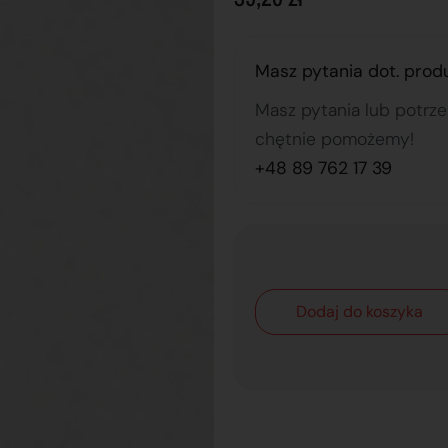
Masz pytania dot. prod
Masz pytania lub potrz
chętnie pomożemy!
+48 89 762 17 39
Dodaj do koszyka