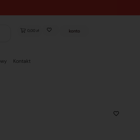
0,00 zł
konto
owy
Kontakt