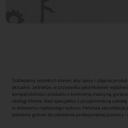
Dokładamy wszelkich starań, aby opisy i zdjęcia produk
aktualne. Jednakże, w przypadku jakichkolwiek wątpliw
kompatybilności produktu z konkretną maszyną, gorąc
obsługi klienta. Nasi specjaliści z przyjemnością udzie
w dokonaniu najlepszego wyboru. Państwa satysfakcja j
jesteśmy gotowi do udzielenia profesjonalnej pomocy i 