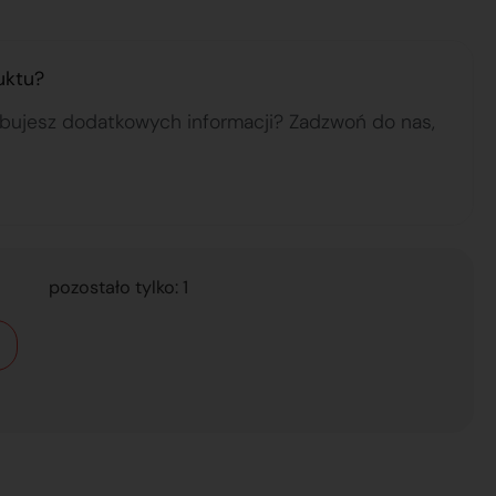
uktu?
ebujesz dodatkowych informacji? Zadzwoń do nas,
pozostało tylko: 1