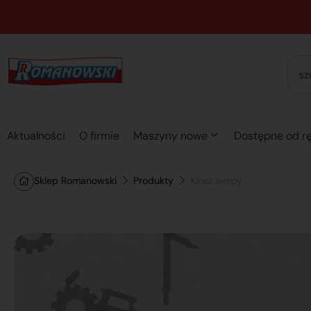
Aktualności
O firmie
Maszyny nowe
Dostępne od rę
Sklep Romanowski
Produkty
Klosz lampy