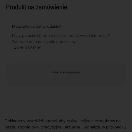
Produkt na zamówienie
Masz pytania dot. produktu?
Masz pytania lub potrzebujesz dodatkowych informacji?
Zadzwoń do nas, chętnie pomożemy!
+48 89 762 17 39
brak w magazynie
Dokładamy wszelkich starań, aby opisy i zdjęcia produktów na
naszej stronie były precyzyjne i aktualne. Jednakże, w przypadku