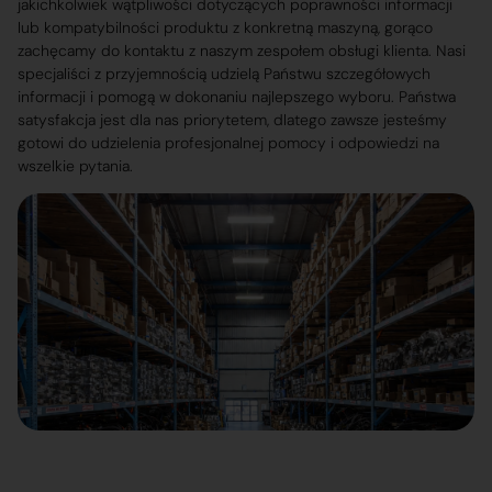
jakichkolwiek wątpliwości dotyczących poprawności informacji
lub kompatybilności produktu z konkretną maszyną, gorąco
zachęcamy do kontaktu z naszym zespołem obsługi klienta. Nasi
specjaliści z przyjemnością udzielą Państwu szczegółowych
informacji i pomogą w dokonaniu najlepszego wyboru. Państwa
satysfakcja jest dla nas priorytetem, dlatego zawsze jesteśmy
gotowi do udzielenia profesjonalnej pomocy i odpowiedzi na
wszelkie pytania.