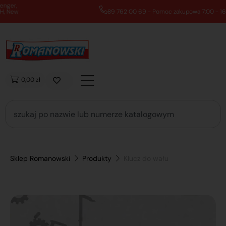
89 762 00 69 - Pomoc zakupowa 7:00 - 16:00
0,00 zł
Sklep Romanowski
Produkty
Klucz do wału